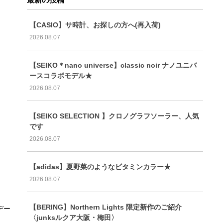
【CASIO】サ時計、お探しの方へ(再入荷)
2026.08.07
【SEIKO＊nano universe】classic noir ナノユニバ
ースコラボモデル★
2026.08.07
【SEIKO SELECTION 】クロノグラフソーラー、人気
です
2026.08.07
【adidas】夏野菜のようなビタミンカラー★
2026.08.07
【BERING】Northern Lights 限定新作のご紹介
デー
〈junksルクア大阪・梅田〉