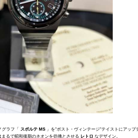
ロノグラフ「
スポルテ MS
」を"ポスト・ヴィンテージ"テイストにアップ
はまるで昭和後期のネオンを彷彿とさせる
レトロ
なデザイン。