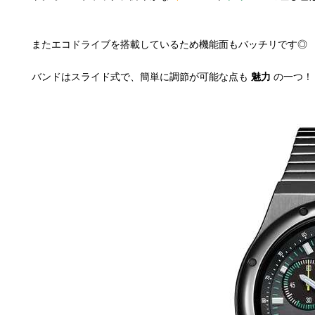
またエコドライブを搭載しているため機能面もバッチリです◎
バンドはスライド式で、簡単に調節が可能な点も
魅力
の一つ！