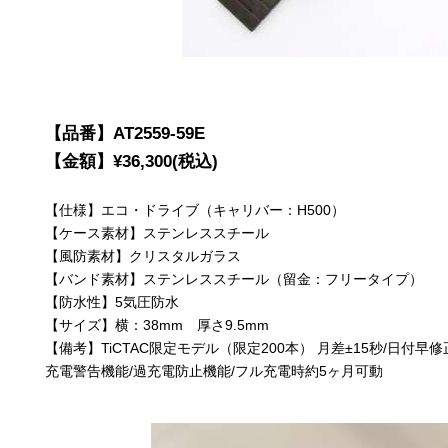
【品番】AT2559-59E
【金額】¥36,300(税込)
【仕様】エコ・ドライブ（キャリバー：H500）
【ケース素材】ステンレススチール
【風防素材】クリスタルガラス
【バンド素材】ステンレススチール（留金：フリータイプ）
【防水性】5気圧防水
【サイズ】横：38mm 厚さ9.5mm
【備考】TiCTAC限定モデル（限定200本） 月差±15秒/日付早修
充電警告機能/過充電防止機能/フル充電時約5ヶ月可動