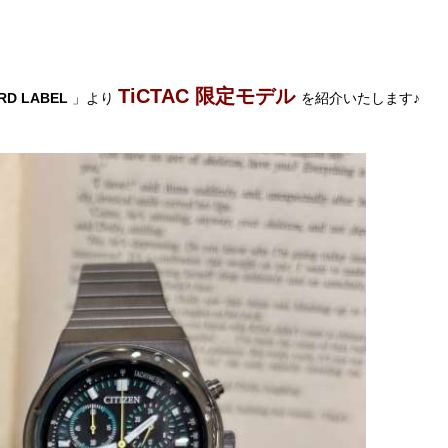
！
TiCTAC 限定モデル
ORD LABEL
」より
を紹介いたします♪