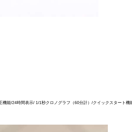
正機能/24時間表示/ 1/1秒クロノグラフ（60分計）/クイックスタート機能