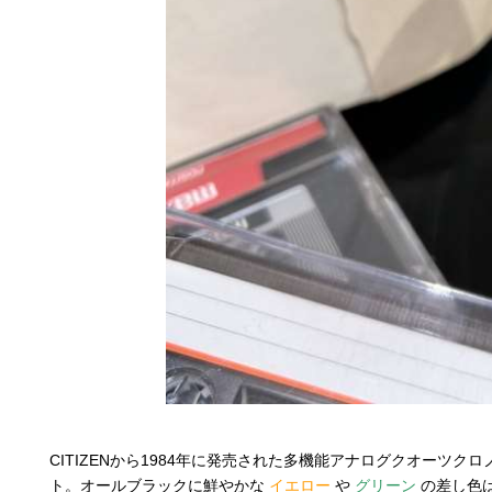
CITIZENから1984年に発売された多機能アナログクオーツク
ト。オールブラックに鮮やかな
イエロー
や
グリーン
の差し色