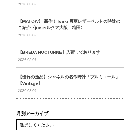
2026.08.07
【MATOW】 新作！Tsuki 月華レザーベルトの時計の
ご紹介〈junksルクア大阪・梅田〉
2026.08.07
【BREDA NOCTURNE】入荷しております
2026.08.06
【憧れの逸品】シャネルの名作時計「プルミエール」
【Vintage】
2026.08.06
月別アーカイブ
選択してください