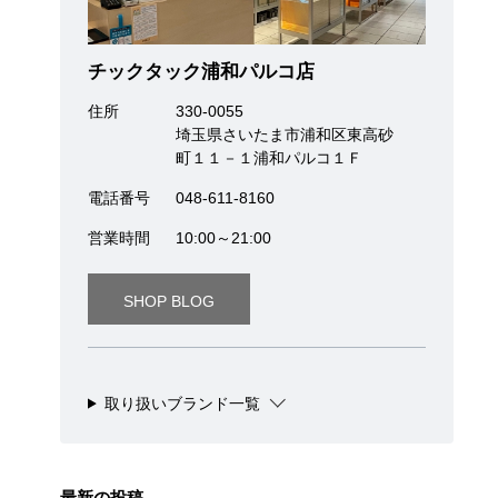
チックタック浦和パルコ店
住所
330-0055
埼玉県さいたま市浦和区東高砂
町１１－１浦和パルコ１Ｆ
電話番号
048-611-8160
営業時間
10:00～21:00
SHOP BLOG
取り扱いブランド一覧
最新の投稿