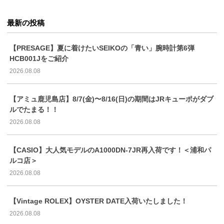
最新の投稿
【PRESAGE】夏に着けたいSEIKOの「青い」腕時計第6弾
HCB001Jをご紹介
2026.08.08
【アミュ鹿児島店】8/7(金)〜8/16(日)の期間はJRキューポがダブ
ルでたまる！！
2026.08.08
【CASIO】大人気モデルのA1000DN-7JR再入荷です！＜浦和パ
ルコ店＞
2026.08.08
【Vintage ROLEX】OYSTER DATE入荷いたしました！
2026.08.08