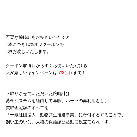
不要な腕時計をお持ちいただくと
1本につき10%オフクーポンを
1枚お渡しいたします。
クーポン取得日からすぐお使いいただける
大変嬉しいキャンペーンは
7/9(日)
まで！
下取りさせていただいた腕時計は
募金システムを経由して再販、パーツの再利用をし、
買取査定額のすべてを
「一般社団法人 動物共生推進事業」に寄付するすることで、
飼い主のいない犬猫の保護譲渡活動に役立てられます。