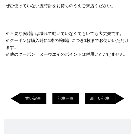
ぜひ使っていない腕時計をお持ちのうえご来店ください。
※不要な腕時計は壊れて動いていなくてもいても大丈夫です。
※クーポンは購入時に1本の腕時計につき1枚までお使いいただけ
ます。
※他のクーポン、ヌーヴエイのポイントは併用いただけません。
古い記事
記事一覧
新しい記事