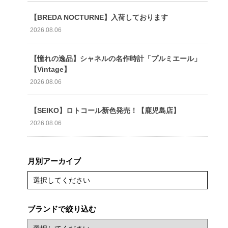
【BREDA NOCTURNE】入荷しております
2026.08.06
【憧れの逸品】シャネルの名作時計「プルミエール」
【Vintage】
2026.08.06
【SEIKO】ロトコール新色発売！【鹿児島店】
2026.08.06
月別アーカイブ
選択してください
ブランドで絞り込む