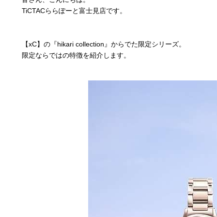
TiCTACららぽーと富士見店です。
【xC】の『hikari collection』からでた限定シリーズ。
限定ならではの特徴を紹介します。