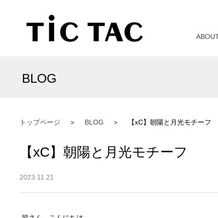
ABOU
BLOG
トップページ
BLOG
【xC】朝陽と月光モチーフ
【xC】朝陽と月光モチーフ
2023.11.21
皆さん、こんにちは。