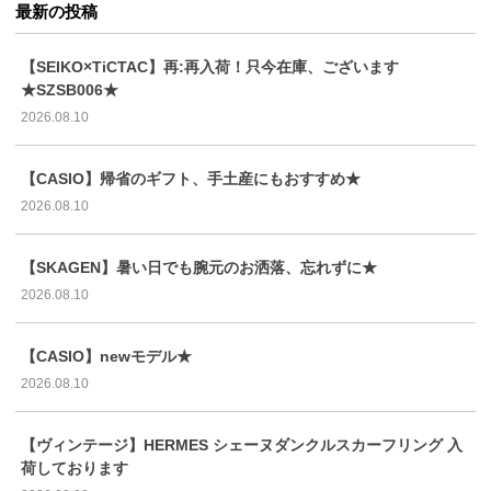
最新の投稿
【SEIKO×TiCTAC】再:再入荷！只今在庫、ございます
★SZSB006★
2026.08.10
【CASIO】帰省のギフト、手土産にもおすすめ★
2026.08.10
【SKAGEN】暑い日でも腕元のお洒落、忘れずに★
2026.08.10
【CASIO】newモデル★
2026.08.10
【ヴィンテージ】HERMES シェーヌダンクルスカーフリング 入
荷しております