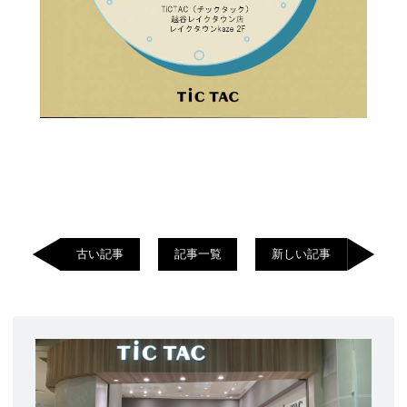
古い記事
記事一覧
新しい記事