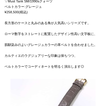
▽Must Tank SM/1990sクォーツ
ベルトカラー:グレージュ
¥258,500(税込)
長方形のケースと丸みのある角が人気高いシリーズです。
ローマ数字をストレートに配置したデザイン性高い文字板に、
肌馴染みのよいグレージュカラーの革ベルトを合わせました。
カルティエのラグジュアリーな印象は保ちつつ、
ベルトカラーでコーディネートを明るく演出します◎