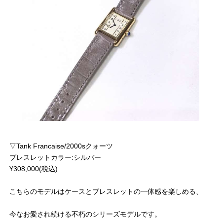
▽Tank Francaise/2000sクォーツ
ブレスレットカラー:シルバー
¥308,000(税込)
こちらのモデルはケースとブレスレットの一体感を楽しめる、
今なお愛され続ける不朽のシリーズモデルです。