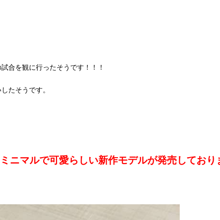
の試合を観に行ったそうです！！！
いしたそうです。
ね、ミニマルで可愛らしい新作モデルが発売しており