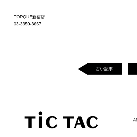
TORQUE新宿店
03-3350-3667
古い記事
A