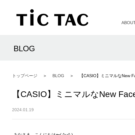
ABOU
BLOG
トップページ
BLOG
【CASIO】ミニマルなNew F
【CASIO】ミニマルなNew Fac
2024.01.19
みなさま、こんにちは〜( ^ω^ )