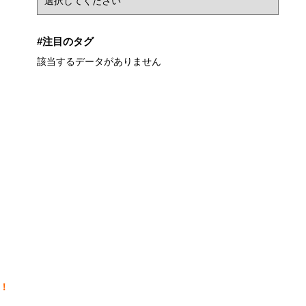
#注目のタグ
該当するデータがありません
！