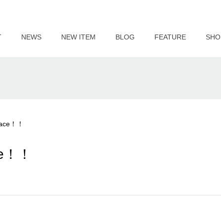
T
NEWS
NEW ITEM
BLOG
FEATURE
SHO
ace！！
e！！