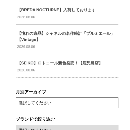
【BREDA NOCTURNE】入荷しております
2026.08.06
【憧れの逸品】シャネルの名作時計「プルミエール」
【Vintage】
2026.08.06
【SEIKO】ロトコール新色発売！【鹿児島店】
2026.08.06
月別アーカイブ
選択してください
ブランドで絞り込む