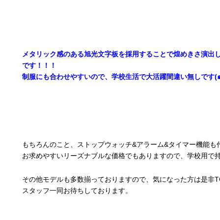
メタリック感のある旭光文字板を採用することで煌めきさ演出
です！！！
制服にも合わせやすいので、学校生活で大活躍間違い無しです(๑>
もちろんのこと、ストップウォッチ&アラーム&タイマー機能も
お求めやすいリーズナブルな価格でもありますので、学校用で
その他モデルも多数揃っておりますので、気になった方は是非TO
スタッフ一同お待ちしております。