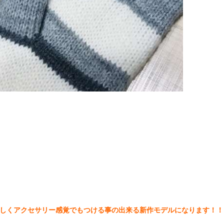
愛らしくアクセサリー感覚でもつける事の出来る新作モデルになります！！