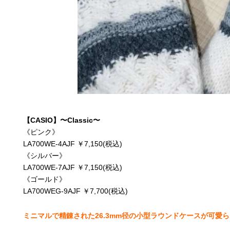
【CASIO】〜Classic〜
《ピンク》
LA700WE-4AJF ￥7,150(税込)
《シルバー》
LA700WE-7AJF ￥7,150(税込)
《ゴールド》
LA700WEG-9AJF ￥7,700(税込)
ミニマルで精錬された26.3mm径の小型ラウンドケースが可