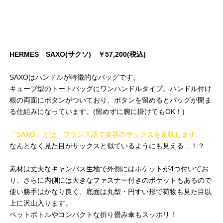
HERMES SAXO(サクソ) ￥57,200(税込)
SAXOはハンドルが特徴的なバッグです。
キューブ型のトートバッグにワンハンドルタイプ。ハンドル付け
根の両面にボタンがついており、ボタンを留めるとバッグが閉ま
る仕組みになっています。(留めずに腕に掛けてもOK！)
『SAXO』とは、フランス語で楽器のサックスを意味します。
なんとなく見た目がサックスと似ているようにも見える…！？
素材は丈夫なキャンバス生地で外側にはポケットが4つ付いてお
り、さらに内側には大きなファスナー付きのポケットもあるので
使い勝手はかなり良く、底面は丸型・円すい形で荷物も見た目以
上に沢山入ります。
ペットボトルやコンパクトな折り畳み傘もスッポリ！