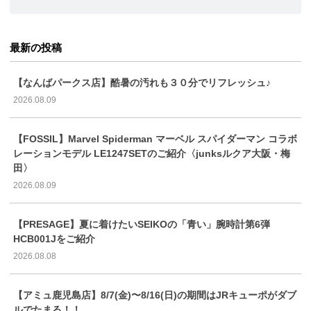
最新の投稿
【なんばパークス店】酷暑の汚れも３０分でリフレッシュ♪
2026.08.09
【FOSSIL】Marvel Spiderman マーベル スパイダーマン コラボ
レーションモデル LE1247SETのご紹介〈junksルクア大阪・梅
田〉
2026.08.09
【PRESAGE】夏に着けたいSEIKOの「青い」腕時計第6弾
HCB001Jをご紹介
2026.08.08
【アミュ鹿児島店】8/7(金)〜8/16(日)の期間はJRキューポがダブ
ルでたまる！！