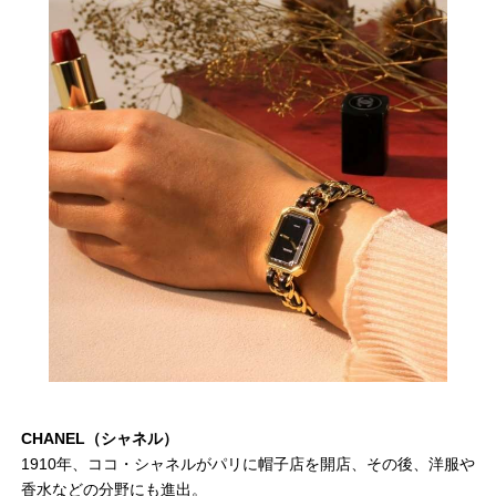
CHANEL（シャネル）
1910年、ココ・シャネルがパリに帽子店を開店、その後、洋服や
香水などの分野にも進出。