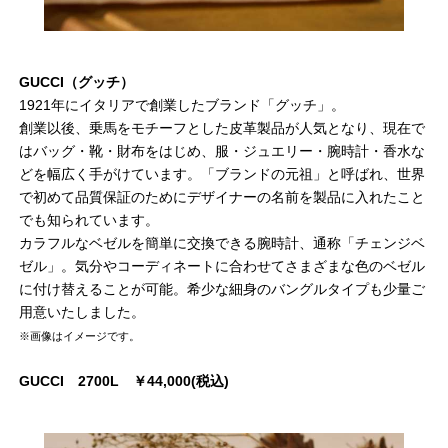
GUCCI（グッチ）
1921年にイタリアで創業したブランド「グッチ」。
創業以後、乗馬をモチーフとした皮革製品が人気となり、現在で
はバッグ・靴・財布をはじめ、服・ジュエリー・腕時計・香水な
どを幅広く手がけています。「ブランドの元祖」と呼ばれ、世界
で初めて品質保証のためにデザイナーの名前を製品に入れたこと
でも知られています。
カラフルなベゼルを簡単に交換できる腕時計、通称「チェンジベ
ゼル」。気分やコーディネートに合わせてさまざまな色のベゼル
に付け替えることが可能。希少な細身のバングルタイプも少量ご
用意いたしました。
※画像はイメージです。
GUCCI 2700L ￥44,000(税込)