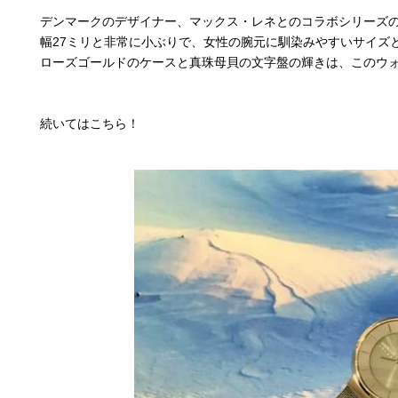
デンマークのデザイナー、マックス・レネとのコラボシリーズ
幅27ミリと非常に小ぶりで、女性の腕元に馴染みやすいサイズ
ローズゴールドのケースと真珠母貝の文字盤の輝きは、このウ
続いてはこちら！