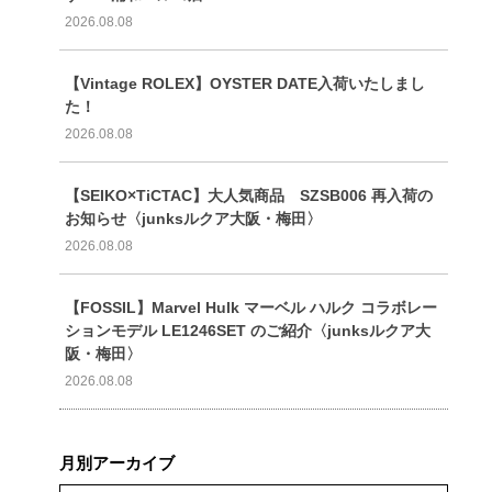
2026.08.08
【Vintage ROLEX】OYSTER DATE入荷いたしまし
た！
2026.08.08
【SEIKO×TiCTAC】大人気商品 SZSB006 再入荷の
お知らせ〈junksルクア大阪・梅田〉
2026.08.08
【FOSSIL】Marvel Hulk マーベル ハルク コラボレー
ションモデル LE1246SET のご紹介〈junksルクア大
阪・梅田〉
2026.08.08
月別アーカイブ