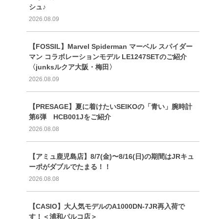
シュ♪
2026.08.09
【FOSSIL】Marvel Spiderman マーベル スパイダー
マン コラボレーションモデル LE1247SETのご紹介
〈junksルクア大阪・梅田〉
2026.08.09
【PRESAGE】夏に着けたいSEIKOの「青い」腕時計
第6弾 HCB001Jをご紹介
2026.08.08
【アミュ鹿児島店】8/7(金)〜8/16(日)の期間はJRキュ
ーポがダブルでたまる！！
2026.08.08
【CASIO】大人気モデルのA1000DN-7JR再入荷で
す！＜浦和パルコ店＞