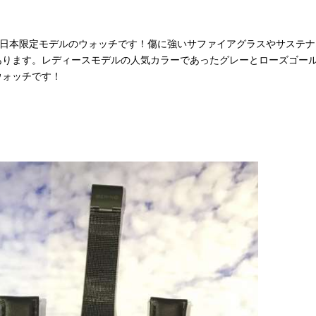
LAR」の日本限定モデルのウォッチです！傷に強いサファイアグラスやサステ
あります。レディースモデルの人気カラーであったグレーとローズゴー
ウォッチです！