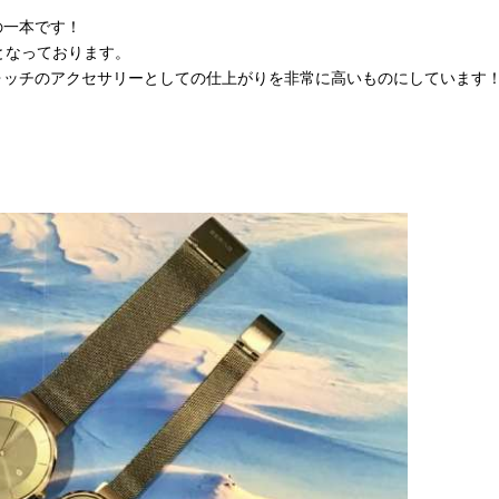
の一本です！
となっております。
ォッチのアクセサリーとしての仕上がりを非常に高いものにしています