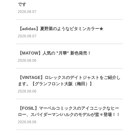
です
2026.08.07
【adidas】夏野菜のようなビタミンカラー★
2026.08.07
【MATOW】人気の "月華" 新色発売！
2026.08.06
【VINTAGE】ロレックスのデイトジャストをご紹介し
ます。【グランフロント大阪（梅田）】
2026.08.06
【FOSIL】マーベルコミックスのアイコニックなヒー
ロー、スパイダーマン/ハルクのモデルが堂々登場！！
2026.08.06