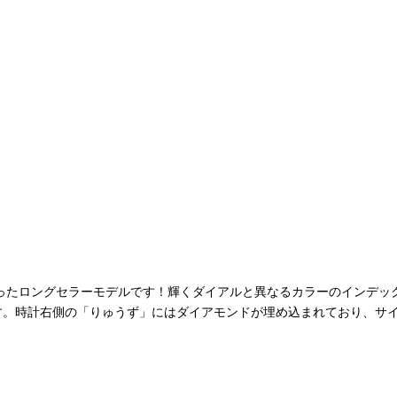
かったロングセラーモデルです！輝くダイアルと異なるカラーのインデッ
す。時計右側の「りゅうず」にはダイアモンドが埋め込まれており、サ