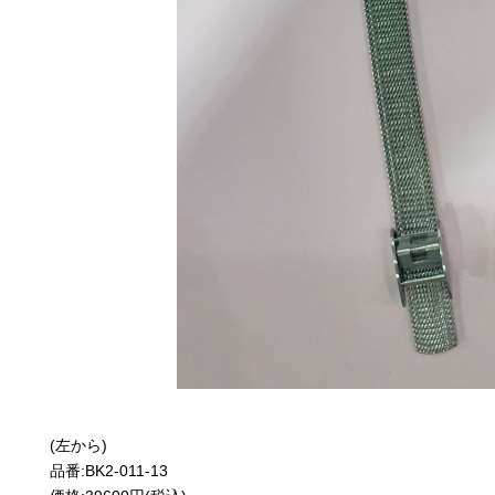
(左から)
品番:BK2-011-13