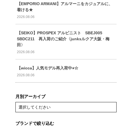
【EMPORIO ARMANI】アルマーニをカジュアルに、
着ける★
2026.08.06
【SEIKO】PROSPEX アルピニスト SBEJ005
SBDC211 再入荷のご紹介〈junksルクア大阪・梅
田〉
2026.08.06
【wicca】人気モデル再入荷中⭐︎☆
2026.08.06
月別アーカイブ
選択してください
ブランドで絞り込む