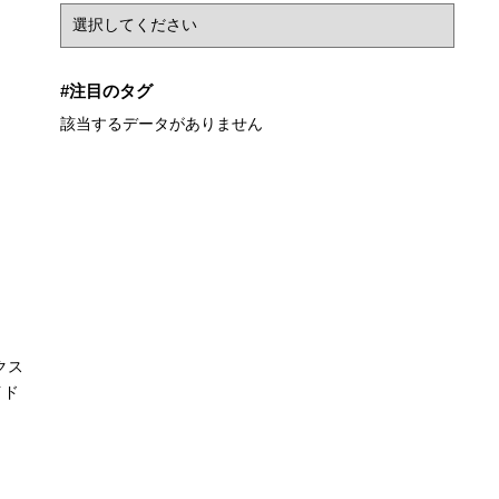
#注目のタグ
該当するデータがありません
クス
イド