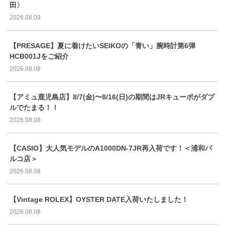
田〉
2026.08.09
【PRESAGE】夏に着けたいSEIKOの「青い」腕時計第6弾
HCB001Jをご紹介
2026.08.08
【アミュ鹿児島店】8/7(金)〜8/16(日)の期間はJRキューポがダブ
ルでたまる！！
2026.08.08
【CASIO】大人気モデルのA1000DN-7JR再入荷です！＜浦和パ
ルコ店＞
2026.08.08
【Vintage ROLEX】OYSTER DATE入荷いたしました！
2026.08.08