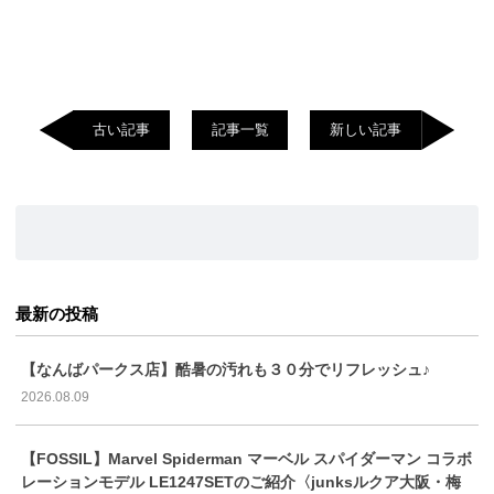
古い記事
記事一覧
新しい記事
最新の投稿
【なんばパークス店】酷暑の汚れも３０分でリフレッシュ♪
2026.08.09
【FOSSIL】Marvel Spiderman マーベル スパイダーマン コラボ
レーションモデル LE1247SETのご紹介〈junksルクア大阪・梅