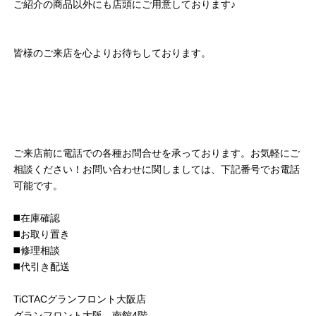
ご紹介の商品以外にも店頭にご用意しております♪
皆様のご来店を心よりお待ちしております。
ご来店前に電話での各種お問合せを承っております。お気軽にご
相談ください！お問い合わせに関しましては、下記番号でお電話
可能です。
◼️在庫確認
◼️お取り置き
◼️修理相談
◼️代引き配送
TiCTACグランフロント大阪店
グランフロント大阪 南館4階