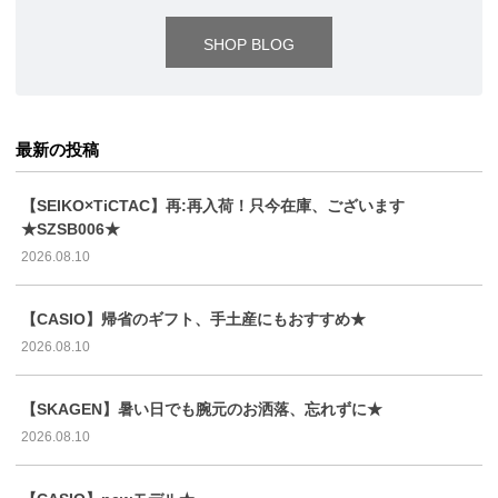
SHOP BLOG
最新の投稿
【SEIKO×TiCTAC】再:再入荷！只今在庫、ございます
★SZSB006★
2026.08.10
【CASIO】帰省のギフト、手土産にもおすすめ★
2026.08.10
【SKAGEN】暑い日でも腕元のお洒落、忘れずに★
2026.08.10