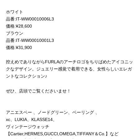
ホワイト
品番:IT-WW00010006L3
価格:¥28,600
ブラウン
品番:IT-WW00010001L3
価格:¥31,900
控えめでありながらFURLAのアーチロゴをちりばめたアイコニッ
クなデザイン。ジュエリー感覚で着用できる、女性らしいエレガ
ントなコレクション♪
ぜひ、店頭でご覧くださいませ！
アニエスベー 、ノードグリーン、ベーリング 、
xc、LUKIA、KLASSE14、
ヴィンテージウォッチ
【Cartier,HERMES,GUCCI,OMEGA,TlFFANY＆Co.】など