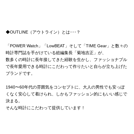
◆OUTLINE（アウトライン）とは･･･？
「POWER Watch」「LowBEAT」そして「TIME Gear」と数々の
時計専門誌を手がけている総編集長「菊地吉正」が、
数多くの時計に長年接してきた経験を生かし、ファッショナブル
で長年愛用できる時計にこだわって作りたいと自らが立ち上げた
ブランドです。
1940〜60年代の雰囲気をコンセプトに、大人の男性でも安っぽ
くなく安心して着けられ、しかもファッション的にもいい感じで
決まる。
そんな時計にこだわって提供しています！