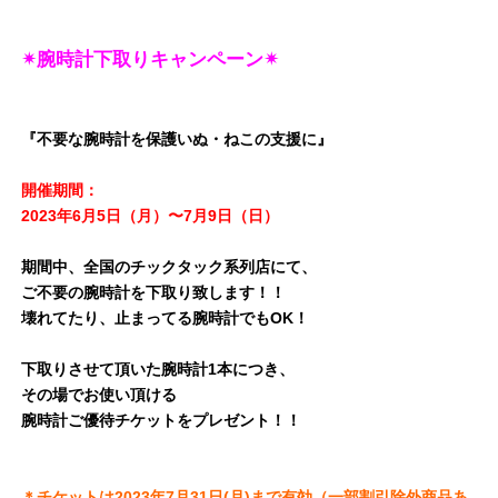
✴︎腕時計下取りキャンペーン✴︎
『不要な腕時計を保護いぬ・ねこの支援に』
開催期間：
2023年6月5日（月）〜7月9日（日）
期間中、全国のチックタック系列店にて、
ご不要の腕時計を下取り致します！！
壊れてたり、止まってる腕時計でもOK！
下取りさせて頂いた腕時計1本につき、
その場でお使い頂ける
腕時計ご優待チケットをプレゼント！！
＊チケットは2023年7月31日(月)まで有効（一部割引除外商品あ