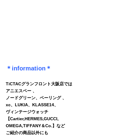
＊information＊
TiCTACグランフロント大阪店では
アニエスベー 、
ノードグリーン、ベーリング 、
xc、LUKIA、KLASSE14、
ヴィンテージウォッチ
【Cartier,HERMES,GUCCI,
OMEGA,TlFFANY＆Co.】など
ご紹介の商品以外にも