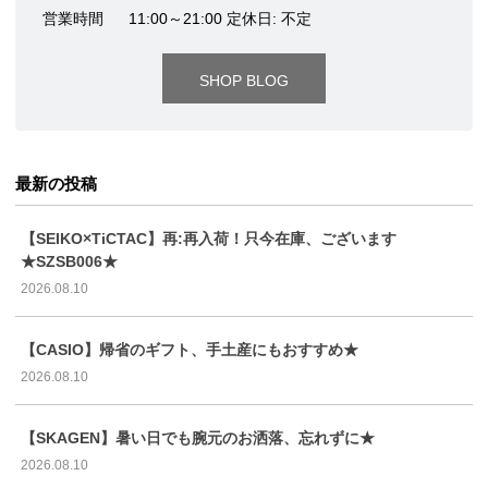
営業時間
11:00～21:00 定休日: 不定
SHOP BLOG
最新の投稿
【SEIKO×TiCTAC】再:再入荷！只今在庫、ございます
★SZSB006★
2026.08.10
【CASIO】帰省のギフト、手土産にもおすすめ★
2026.08.10
【SKAGEN】暑い日でも腕元のお洒落、忘れずに★
2026.08.10