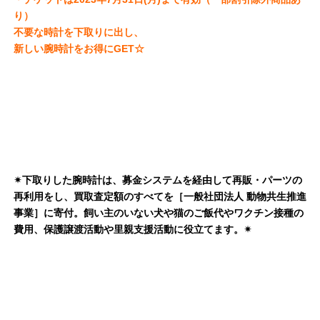
り）
不要な時計を下取りに出し、
新しい腕時計をお得にGET☆
✴︎下取りした腕時計は、募金システムを経由して再販・パーツの
再利用をし、買取査定額のすべてを［一般社団法人 動物共生推進
事業］に寄付。飼い主のいない犬や猫のご飯代やワクチン接種の
費用、保護譲渡活動や里親支援活動に役立てます。✴︎