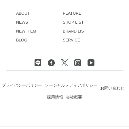
ABOUT
FEATURE
NEWS
SHOP LIST
NEW ITEM
BRAND LIST
BLOG
SERVICE
プライバシーポリシー
ソーシャルメディアポリシー
お問い合わせ
採用情報
会社概要