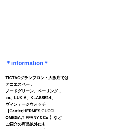
＊information＊
TiCTACグランフロント大阪店では
アニエスベー 、
ノードグリーン、ベーリング 、
xc、LUKIA、KLASSE14、
ヴィンテージウォッチ
【Cartier,HERMES,GUCCI,
OMEGA,TlFFANY＆Co.】など
ご紹介の商品以外にも