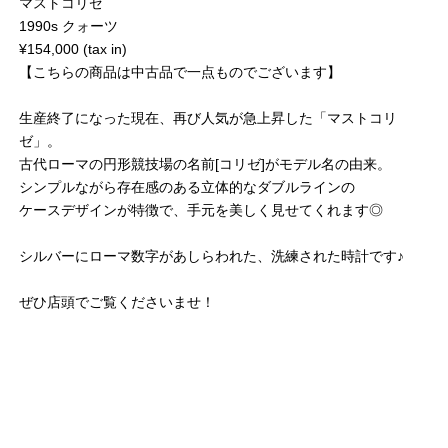
マストコリゼ
1990s クォーツ
¥154,000 (tax in)
【こちらの商品は中古品で一点ものでございます】
生産終了になった現在、再び人気が急上昇した「マストコリ
ゼ」。
古代ローマの円形競技場の名前[コリゼ]がモデル名の由来。
シンプルながら存在感のある立体的なダブルラインの
ケースデザインが特徴で、手元を美しく見せてくれます◎
シルバーにローマ数字があしらわれた、洗練された時計です♪
ぜひ店頭でご覧くださいませ！