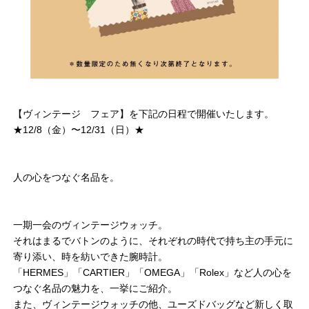
【ヴィンテージ フェア】を下記の日程で開催いたします。
★12/8（金）〜12/31（日）★
人の心をつなぐ名品を。
一期一会のヴィンテージウォッチ。
それはまるでバトンのように、それぞれの時代で持ち主の手元に
寄り添い、時を紡いできた腕時計。
「HERMES」「CARTIER」「OMEGA」「Rolex」など人の心を
つなぐ名品の魅力を、一挙にご紹介。
また、ヴィンテージウォッチの他、ユーズドバッグなど新しく取