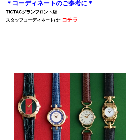
＊コーディネートのご参考に＊
TiCTACグランフロント店
コチラ
スタッフコーディネートは⇨