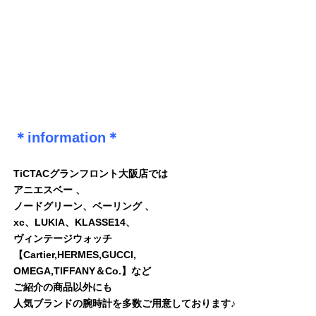
＊information＊
TiCTACグランフロント大阪店では
アニエスベー 、
ノードグリーン、ベーリング 、
xc、LUKIA、KLASSE14、
ヴィンテージウォッチ
【Cartier,HERMES,GUCCI,
OMEGA,TlFFANY＆Co.】など
ご紹介の商品以外にも
人気ブランドの腕時計を多数ご用意しております♪