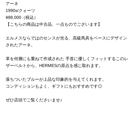
アーネ
1990s/クォーツ
¥88,000（税込）
【こちらの商品は中古品、一点ものでございます】
エルメスならではのセンスが光る、高級馬具をベースにデザイン
されたアーネ。
革を何層にも重ねて作成された 手首に優しくフィットするこのレ
ザーベルトから、HERMESの原点を感じ取れます。
落ちついたブルーが上品な印象的を与えてくれます。
コンディションもよく、ギフトにもおすすめです◎
ぜひ店頭でご覧くださいませ♪