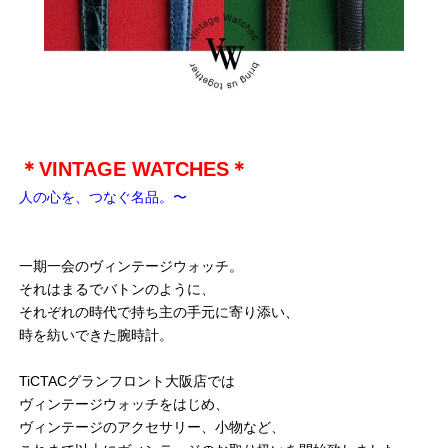
＊VINTAGE WATCHES＊
人の心を、つなぐ名品。〜
一期一会のヴィンテージウォッチ。
それはまるでバトンのように、
それぞれの時代で持ち主の手元に寄り添い、
時を紡いできた腕時計。
TiCTACグランフロント大阪店では
ヴィンテージウォッチをはじめ、
ヴィンテージのアクセサリー、小物など、