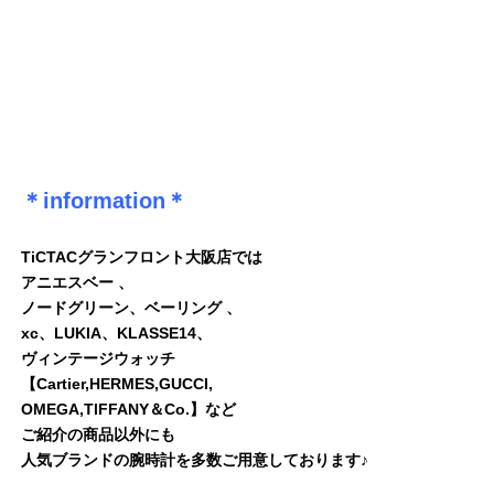
＊information＊
TiCTACグランフロント大阪店では
アニエスベー 、
ノードグリーン、ベーリング 、
xc、LUKIA、KLASSE14、
ヴィンテージウォッチ
【Cartier,HERMES,GUCCI,
OMEGA,TlFFANY＆Co.】など
ご紹介の商品以外にも
人気ブランドの腕時計を多数ご用意しております♪