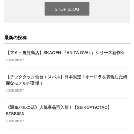
SHOP BLOG
最新の投稿
【アミュ鹿児島店】SKAGEN 『ANITA OVAL』シリーズ新作☆
2026.08.07
【チックタック仙台エスパル】日本限定！オーロラを表現した綺
麗なモデルが登場！
2026.08.07
《調布パルコ店》人気商品再入荷！【SEIKO×TiCTAC】
SZSB006
2026.08.07