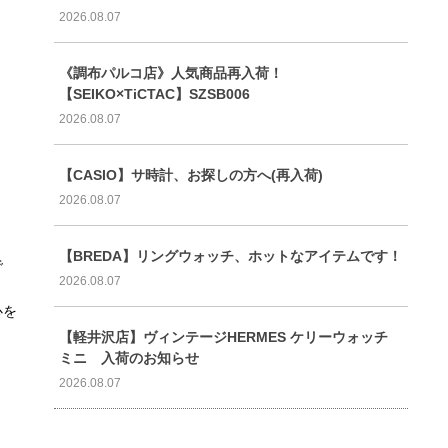
2026.08.07
《調布パルコ店》人気商品再入荷！
【SEIKO×TiCTAC】SZSB006
2026.08.07
【CASIO】サ時計、お探しの方へ(再入荷)
2026.08.07
【BREDA】リングウォッチ、ホットなアイテムです！
で
2026.08.07
心を
【軽井沢店】ヴィンテージHERMES ケリーウォッチ
ミニ 入荷のお知らせ
2026.08.07