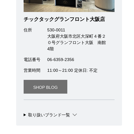
チックタックグランフロント大阪店
住所
530-0011
大阪府大阪市北区大深町４番２
０号グランフロント大阪 南館
4階
電話番号
06-6359-2356
営業時間
11:00～21:00 定休日: 不定
SHOP BLOG
取り扱いブランド一覧