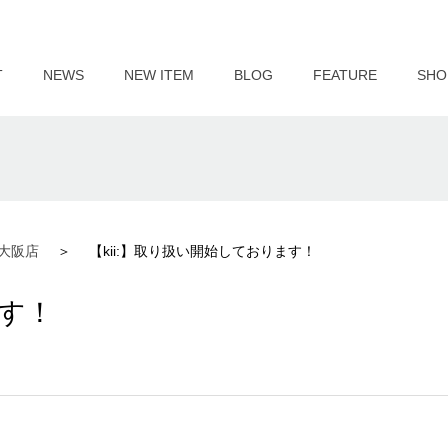
T
NEWS
NEW ITEM
BLOG
FEATURE
SHO
大阪店
【kii:】取り扱い開始しております！
ます！