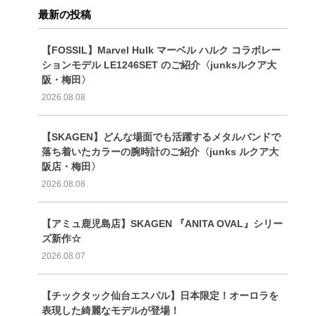
最新の投稿
【FOSSIL】Marvel Hulk マーベル ハルク コラボレー
ションモデル LE1246SET のご紹介〈junksルクア大
阪・梅田〉
2026.08.08
【SKAGEN】どんな場面でも活躍するメタルバンドで
落ち着いたカラーの腕時計のご紹介〈junks ルクア大
阪店・梅田〉
2026.08.08
【アミュ鹿児島店】SKAGEN 『ANITA OVAL』シリー
ズ新作☆
2026.08.07
【チックタック仙台エスパル】日本限定！オーロラを
表現した綺麗なモデルが登場！