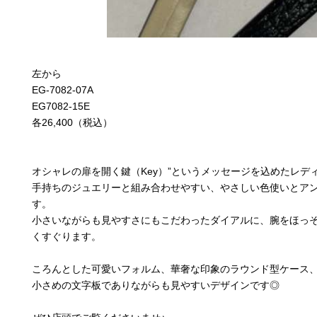
左から
EG-7082-07A
EG7082-15E
各26,400（税込）
オシャレの扉を開く鍵（Key）”というメッセージを込めたレディ
手持ちのジュエリーと組み合わせやすい、やさしい色使いとア
す。
小さいながらも見やすさにもこだわったダイアルに、腕をほっ
くすぐります。
ころんとした可愛いフォルム、華奢な印象のラウンド型ケース
小さめの文字板でありながらも見やすいデザインです◎