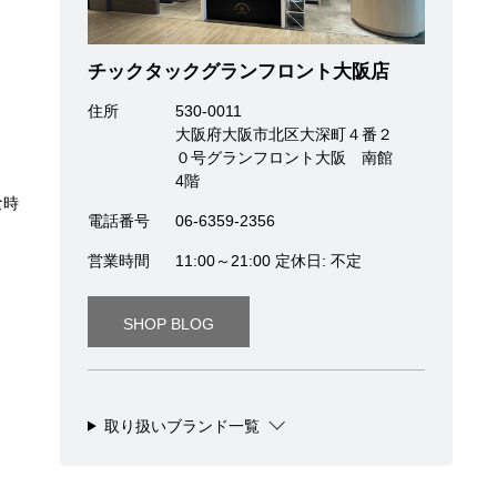
チックタックグランフロント大阪店
住所
530-0011
大阪府大阪市北区大深町４番２
０号グランフロント大阪 南館
4階
な時
電話番号
06-6359-2356
営業時間
11:00～21:00 定休日: 不定
SHOP BLOG
取り扱いブランド一覧