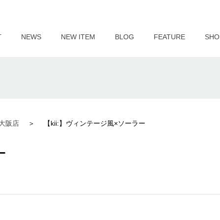
T
NEWS
NEW ITEM
BLOG
FEATURE
SHO
大阪店
【kii:】ヴィンテージ風×ソーラー
ー