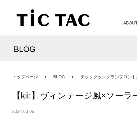
ABOU
BLOG
トップページ
BLOG
チックタックグランフロント
【kii:】ヴィンテージ風×ソーラ
2024.03.05