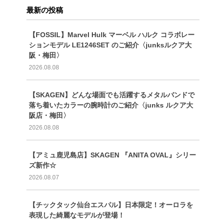
最新の投稿
【FOSSIL】Marvel Hulk マーベル ハルク コラボレー
ションモデル LE1246SET のご紹介〈junksルクア大
阪・梅田〉
2026.08.08
【SKAGEN】どんな場面でも活躍するメタルバンドで
落ち着いたカラーの腕時計のご紹介〈junks ルクア大
阪店・梅田〉
2026.08.08
【アミュ鹿児島店】SKAGEN 『ANITA OVAL』シリー
ズ新作☆
2026.08.07
【チックタック仙台エスパル】日本限定！オーロラを
表現した綺麗なモデルが登場！