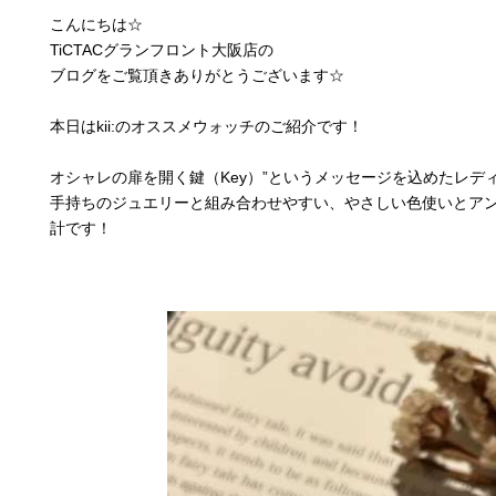
こんにちは☆
TiCTACグランフロント大阪店の
ブログをご覧頂きありがとうございます☆
本日はkii:のオススメウォッチのご紹介です！
オシャレの扉を開く鍵（Key）”というメッセージを込めたレディ
手持ちのジュエリーと組み合わせやすい、やさしい色使いとア
計です！