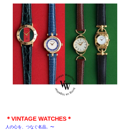
＊VINTAGE WATCHES＊
人の心を、つなぐ名品。〜