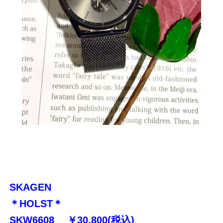
SKAGEN
＊HOLST＊
SKW6608 ￥30,800(税込)