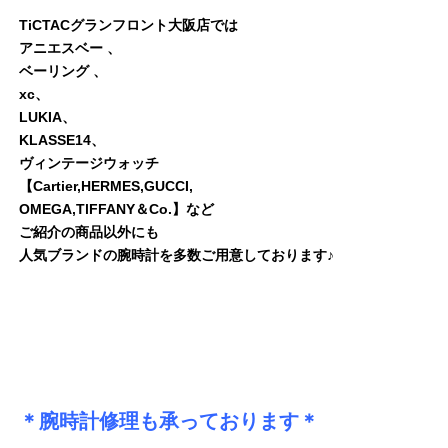
TiCTACグランフロント大阪店では
アニエスベー 、
ベーリング 、
xc、
LUKIA、
KLASSE14、
ヴィンテージウォッチ
【Cartier,HERMES,GUCCI,
OMEGA,TlFFANY＆Co.】など
ご紹介の商品以外にも
人気ブランドの腕時計を多数ご用意しております♪
＊腕時計修理も承っております＊