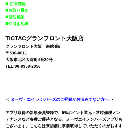
◼️
在庫確認
◼️お取り置き
◼️修理相談
◼️代引き配送
TiCTACグランフロント大阪店
グランフロント大阪 南館4階
〒530-0011
大阪市北区大深町4番20号
TEL:06-6359-2356
＜
ヌーヴ・エイ メンバーズのご登録がお済みでない方へ
＞
アプリ取得の新規会員登録で、5%ポイント還元＋常時修理メン
テナンスなど各種ご優待となる、ヌーヴエイメンバーズアプリも
ございます。こちらは来店前に事前取得していただくのがおすす