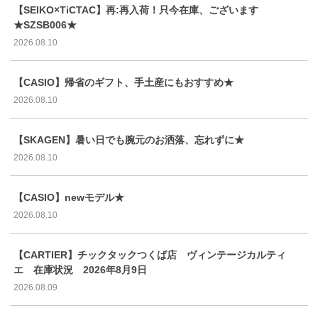
【SEIKO×TiCTAC】再:再入荷！只今在庫、ございます
★SZSB006★
2026.08.10
【CASIO】帰省のギフト、手土産にもおすすめ★
2026.08.10
【SKAGEN】暑い日でも腕元のお洒落、忘れずに★
2026.08.10
【CASIO】newモデル★
2026.08.10
【CARTIER】チックタックつくば店 ヴィンテージカルティ
エ 在庫状況 2026年8月9日
2026.08.09