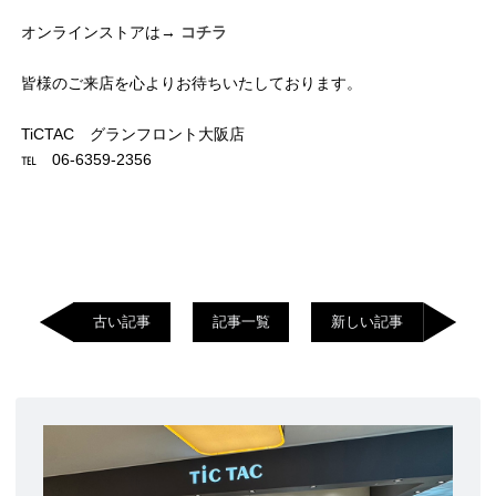
オンラインストアは→
コチラ
皆様のご来店を心よりお待ちいたしております。
TiCTAC グランフロント大阪店
℡ 06-6359-2356
古い記事
記事一覧
新しい記事