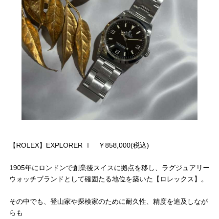
【ROLEX】EXPLORER Ⅰ ￥858,000(税込)
1905年にロンドンで創業後スイスに拠点を移し、ラグジュアリー
ウォッチブランドとして確固たる地位を築いた【ロレックス】。
その中でも、登山家や探検家のために耐久性、精度を追及しなが
らも