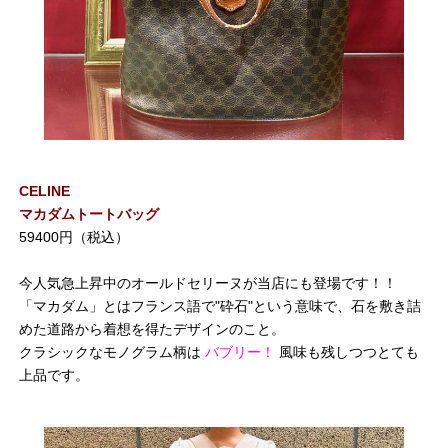
CELINE
マカダムトートバッグ
59400円（税込）
今人気急上昇中のオールドセリーヌが当店にも登場です！！
「マカダム」とはフランス語で"砕石"という意味で、石を敷き詰
めた道路から着想を得たデザインのこと。
クラシックなモノグラム柄は
バブリー！
風味も残しつつとても
上品です。