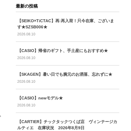
最新の投稿
【SEIKO×TiCTAC】再:再入荷！只今在庫、ございま
す★SZSB006★
2026.08.10
【CASIO】帰省のギフト、手土産にもおすすめ★
2026.08.10
【SKAGEN】暑い日でも腕元のお洒落、忘れずに★
2026.08.10
【CASIO】newモデル★
2026.08.10
で
【CARTIER】チックタックつくば店 ヴィンテージカ
ルティエ 在庫状況 2026年8月9日