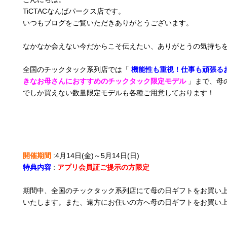
TiCTACなんばパークス店です。
いつもブログをご覧いただきありがとうございます。
なかなか会えない今だからこそ伝えたい、ありがとうの気持ち
全国のチックタック系列店では「
機能性も重視！仕事も頑張る
きなお母さんにおすすめのチックタック限定モデル
」まで、母
でしか買えない数量限定モデルも各種ご用意しております！
開催期間
:4月14日(金)～5月14日(日)
特典内容
:
アプリ会員証ご提示の方限定
期間中、全国のチックタック系列店にて母の日ギフトをお買い
いたします。また、遠方にお住いの方へ母の日ギフトをお買い