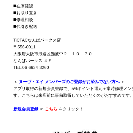
◼️在庫確認
◼️お取り置き
◼️修理相談
◼️代引き配送
TiCTACなんばパークス店
〒556-0011
大阪府大阪市浪速区難波中２－１０－７０
なんばパークス ４Ｆ
TEL:06-6634-3260
＜
ヌーヴ・エイ メンバーズのご登録がお済みでない方へ
＞
アプリ取得の新規会員登録で、5%ポイント還元＋常時修理メン
す。こちらは来店前に事前取得していただくのがおすすめです
新規会員登録
☞
こちら
をクリック！