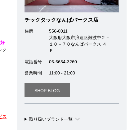
チックタックなんばパークス店
住所
556-0011
大阪府大阪市浪速区難波中２－
大好
１０－７０なんばパークス ４
ック
Ｆ
電話番号
06-6634-3260
営業時間
11:00 - 21:00
SHOP BLOG
ビス
取り扱いブランド一覧