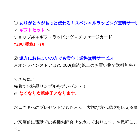
①
ありがとうがもっと伝わる！スペシャルラッピング無料サー
＜
ギフトセット
＞
ショップ袋＋ギフトラッピング＋メッセージカード
¥200(税込)→¥0
②
遠方にお住まいの方でも安心！送料無料サービス
※オンラインストアは¥5,000(税込)以上のお買い物で送料無料
＼さらに／
先着で化粧品サンプルをプレゼント！
※
なくなり次第終了となります。
お母さまへのプレゼントはもちろん、大切な方へ感謝を伝える
ご来店前に電話での各種お問合せを承っております。お気軽に
す。