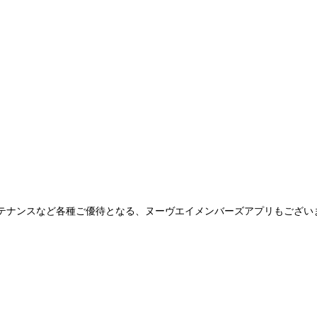
テナンスなど各種ご優待となる、ヌーヴエイメンバーズアプリもござい
。