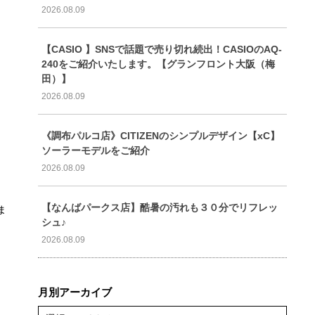
2026.08.09
【CASIO 】SNSで話題で売り切れ続出！CASIOのAQ-
240をご紹介いたします。【グランフロント大阪（梅
田）】
2026.08.09
《調布パルコ店》CITIZENのシンプルデザイン【xC】
ソーラーモデルをご紹介
2026.08.09
【なんばパークス店】酷暑の汚れも３０分でリフレッ
ま
シュ♪
2026.08.09
月別アーカイブ