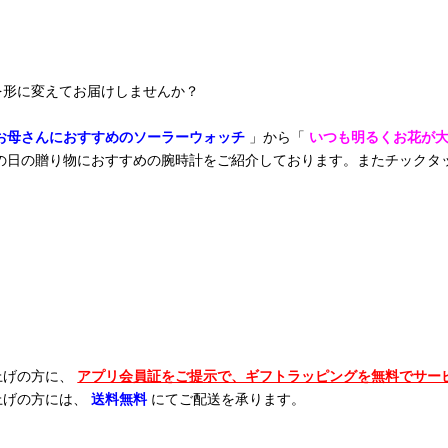
を形に変えてお届けしませんか？
お母さんにおすすめのソーラーウォッチ
」から「
いつも明るくお花が
の日の贈り物におすすめの腕時計をご紹介しております。またチックタ
上げの方に、
アプリ会員証をご提示で、ギフトラッピングを無料でサー
上げの方には、
送料無料
にてご配送を承ります。