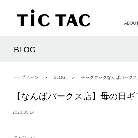
ABOU
BLOG
トップページ
BLOG
チックタックなんばパークス
【なんばパークス店】母の日ギ
2023.05.14
こんにちは。