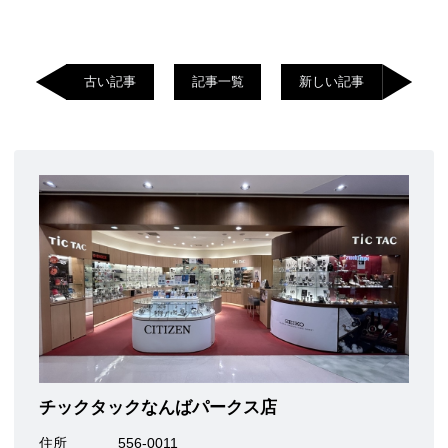
古い記事
記事一覧
新しい記事
チックタックなんばパークス店
住所
556-0011