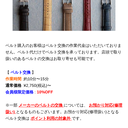
ベルト購入のお客様はベルト交換の作業代金はいただいておりま
せん。ベルト代だけでベルト交換を承っております。店頭で取り
扱いのあるベルトの交換はお取り寄せも可能です。
【
ベルト交換
】
作業時間
:約10分〜15分
通常価格
:¥2,750(税込)〜
会員様限定価格
:
10%OFF
※一部
メーカーのベルトの交換
については、
お預かり対応(修理
扱い)
となるものもございます。お預かり対応(修理扱い)となる
ベルト交換は
ポイント利用の対象外
です。