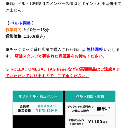
※時計ベルト10%割引のメンバーズ優待とポイント利用は併用で
きません。
【
ベルト調整
】
作業時間
:約10分〜15分
通常価格
:1,100(税込)
※チックタック系列店舗で購入された時計は
無料調整
いたしま
す。
店舗スタンプが押された保証書をお持ちください。
※
ROLEX、OMEGA、TAG heuerなどの高額商品はご遠慮させ
ていただいておりますので、ご了承ください。