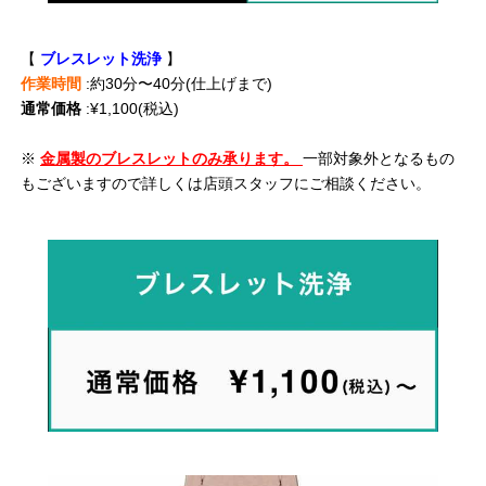
【
ブレスレット洗浄
】
作業時間
:約30分〜40分(仕上げまで)
通常価格
:¥1,100(税込)
※
金属製のブレスレットのみ承ります。
一部対象外となるもの
もございますので詳しくは店頭スタッフにご相談ください。