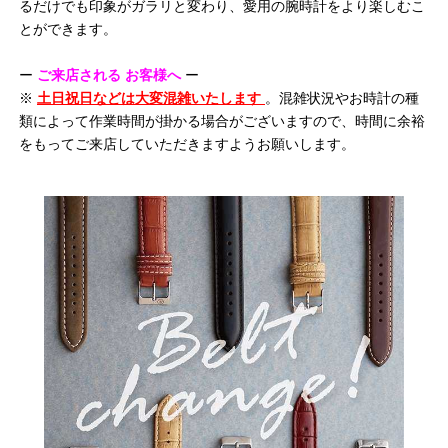
るだけでも印象がガラリと変わり、愛用の腕時計をより楽しむこ
とができます。
ー
ご来店される
お客様へ
ー
※
土日祝日などは大変混雑いたします
。混雑状況やお時計の種
類によって作業時間が掛かる場合がございますので、時間に余裕
をもってご来店していただきますようお願いします。