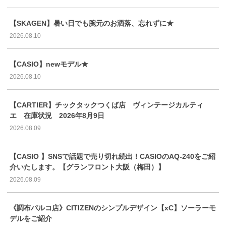
【SKAGEN】暑い日でも腕元のお洒落、忘れずに★
2026.08.10
【CASIO】newモデル★
2026.08.10
【CARTIER】チックタックつくば店 ヴィンテージカルティ
エ 在庫状況 2026年8月9日
2026.08.09
【CASIO 】SNSで話題で売り切れ続出！CASIOのAQ-240をご紹
介いたします。【グランフロント大阪（梅田）】
2026.08.09
《調布パルコ店》CITIZENのシンプルデザイン【xC】ソーラーモ
デルをご紹介