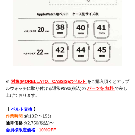
※
対象(MORELLATO、CASSIS)のベルト
をご購入頂くとアップ
ルウォッチに取り付ける通常¥990(税込)の
パーツを
無料
で差し
上げております。
【
ベルト交換
】
作業時間
:約10分〜15分
通常価格
:¥2,750(税込)〜
会員様限定価格
:
10%OFF