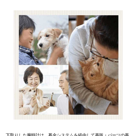
下取りした腕時計は、募金システムを経由して再販・パーツの再