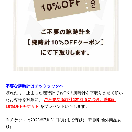
不要な腕時計はチックタックへ
壊れたり、止まった腕時計でもOK！腕時計を下取りさせて頂い
たお客様を対象に、
ご不要な腕時計1本回収につき、腕時計
10%OFFチケット
をプレゼントいたします。
※チケットは2023年7月31日(月)まで有効(一部割引除外商品あ
り)