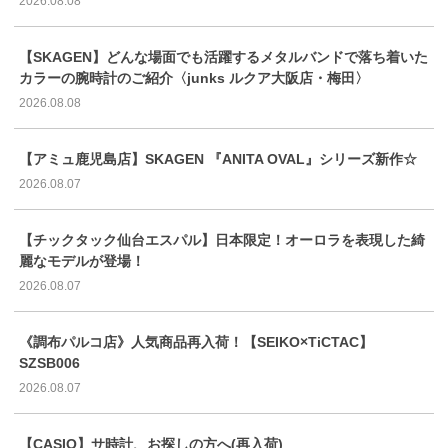
2026.08.08
【SKAGEN】どんな場面でも活躍するメタルバンドで落ち着いた
カラーの腕時計のご紹介〈junks ルクア大阪店・梅田〉
2026.08.08
【アミュ鹿児島店】SKAGEN 『ANITA OVAL』シリーズ新作☆
2026.08.07
【チックタック仙台エスパル】日本限定！オーロラを表現した綺
麗なモデルが登場！
2026.08.07
《調布パルコ店》人気商品再入荷！【SEIKO×TiCTAC】
SZSB006
2026.08.07
【CASIO】サ時計、お探しの方へ(再入荷)