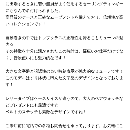
に出場するときに若い船員がよく使用するセーリングディンギー
にちなんで名付けられました。
高品質のケースと正確なムーブメントを備えており、信頼性が高
いコレクションです！
自動巻きの中ではトップクラスの正確性を誇るこもミューレの魅
力☆
その特徴を十分に活かされたこの時計は、幅広いお仕事だけでな
く、普段使いにも魅力的なです！
大きな文字盤と視認性の良い時刻表示が魅力的なミューレです！
このモデルはすり鉢状に凹んだ文字盤のデザインとなっておりま
す！
レザータイプはケースサイズが違うので、大人のペアウォッチな
どプレゼントにも最適です☆
ベルトのステッチも素敵なデザインですね！
ご来店前に電話での各種お問合せを承っております。お気軽にご