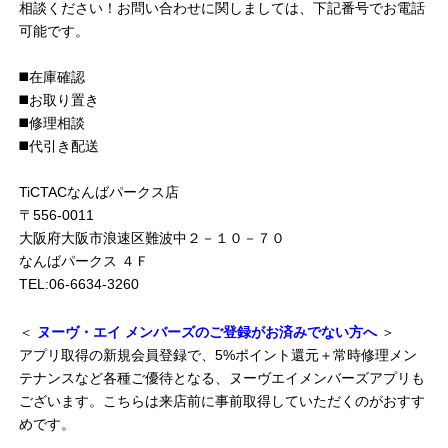
相談ください！お問い合わせに関しましては、下記番号でお電話
可能です。
◼️在庫確認
◼️お取り置き
◼️修理相談
◼️代引き配送
TiCTACなんばパークス店
〒556-0011
大阪府大阪市浪速区難波中２－１０－７０
なんばパークス ４Ｆ
TEL:06-6634-3260
＜
ヌーヴ・エイ メンバーズのご登録がお済みでない方へ
＞
アプリ取得の新規会員登録で、5%ポイント還元＋常時修理メン
テナンスなど各種ご優待となる、ヌーヴエイメンバーズアプリも
ございます。こちらは来店前に事前取得していただくのがおすす
めです。