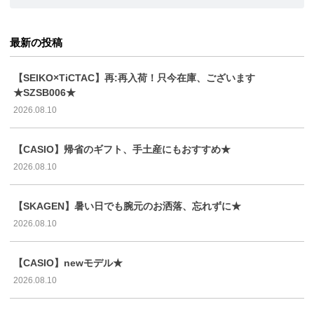
最新の投稿
【SEIKO×TiCTAC】再:再入荷！只今在庫、ございます
★SZSB006★
2026.08.10
【CASIO】帰省のギフト、手土産にもおすすめ★
2026.08.10
【SKAGEN】暑い日でも腕元のお洒落、忘れずに★
2026.08.10
【CASIO】newモデル★
2026.08.10