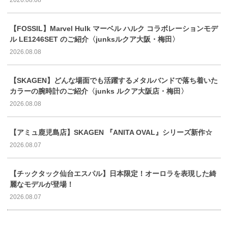
【FOSSIL】Marvel Hulk マーベル ハルク コラボレーションモデ
ル LE1246SET のご紹介〈junksルクア大阪・梅田〉
2026.08.08
【SKAGEN】どんな場面でも活躍するメタルバンドで落ち着いた
カラーの腕時計のご紹介〈junks ルクア大阪店・梅田〉
2026.08.08
【アミュ鹿児島店】SKAGEN 『ANITA OVAL』シリーズ新作☆
2026.08.07
【チックタック仙台エスパル】日本限定！オーロラを表現した綺
麗なモデルが登場！
2026.08.07