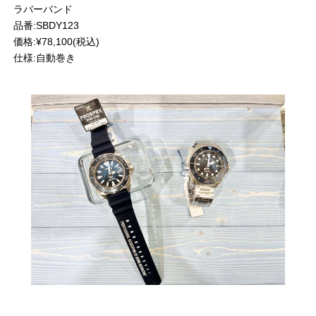
ラバーバンド
品番:SBDY123
価格:¥78,100(税込)
仕様:自動巻き