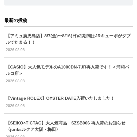
最新の投稿
【アミュ鹿児島店】8/7(金)〜8/16(日)の期間はJRキューポがダブ
ルでたまる！！
2026.08.08
【CASIO】大人気モデルのA1000DN-7JR再入荷です！＜浦和パ
ルコ店＞
2026.08.08
【Vintage ROLEX】OYSTER DATE入荷いたしました！
2026.08.08
【SEIKO×TiCTAC】大人気商品 SZSB006 再入荷のお知らせ
〈junksルクア大阪・梅田〉
2026.08.08