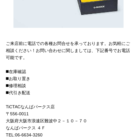
ご来店前に電話での各種お問合せを承っております。お気軽にご
相談ください！お問い合わせに関しましては、下記番号でお電話
可能です。
◼️在庫確認
◼️お取り置き
◼️修理相談
◼️代引き配送
TiCTACなんばパークス店
〒556-0011
大阪府大阪市浪速区難波中２－１０－７０
なんばパークス ４Ｆ
TEL:06-6634-3260