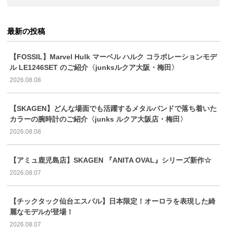
最新の投稿
【FOSSIL】Marvel Hulk マーベル ハルク コラボレーションモデ
ル LE1246SET のご紹介〈junksルクア大阪・梅田〉
2026.08.08
【SKAGEN】どんな場面でも活躍するメタルバンドで落ち着いた
カラーの腕時計のご紹介〈junks ルクア大阪店・梅田〉
2026.08.08
【アミュ鹿児島店】SKAGEN 『ANITA OVAL』シリーズ新作☆
2026.08.07
【チックタック仙台エスパル】日本限定！オーロラを表現した綺
麗なモデルが登場！
2026.08.07