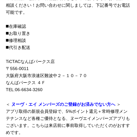
相談ください！お問い合わせに関しましては、下記番号でお電話
可能です。
◼️在庫確認
◼️お取り置き
◼️修理相談
◼️代引き配送
TiCTACなんばパークス店
〒556-0011
大阪府大阪市浪速区難波中２－１０－７０
なんばパークス ４Ｆ
TEL:06-6634-3260
＜
ヌーヴ・エイ メンバーズのご登録がお済みでない方へ
＞
アプリ取得の新規会員登録で、5%ポイント還元＋常時修理メン
テナンスなど各種ご優待となる、ヌーヴエイメンバーズアプリも
ございます。こちらは来店前に事前取得していただくのがおすす
めです。