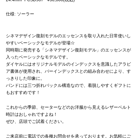
仕様: ソーラー
シネマデザイン復刻モデルのエッセンスを取り入れた日常使いし
やすいベーシックなモデルが登場☆
同時期に発売する「シネマデザイン復刻モデル」のエッセンスが
入ったベーシックなモデルです。
ダイヤルにはオリジナルモデルのインデックスを意識したアラビ
ア書体が使用され、バーインデックスとの組み合わせにより、す
っきりした印象に。
バンドには三つ折れバックル構造なので、着脱しやすくギフトに
もおすすめです！
これからの季節、セーターなどのお洋服から見えるレザーベルト
時計はおしゃれですよね！
ぜひ、店頭でご試着ください。
ご来店前に電話での各種お問合せを承っております。お気軽にご