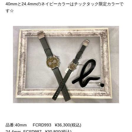
40mmと24.4mmのネイビーカラーはチックタック限定カラーで
す☆
品番:40mm FCRD993 ¥36,300(税込)
24.4mm FCSD987 ¥30,800(税込)