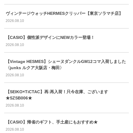
ヴィンテージウォッチHERMESクリッパー【東京ソラマチ店】
2026.08.10
【CASIO】個性派デザインにNEWカラー登場！
2026.08.10
【Vintage HESMES】シェーヌダンクルGM12コマ入荷しました
〈junks ルクア大阪店・梅田〉
2026.08.10
【SEIKO×TiCTAC】再:再入荷！只今在庫、ございます
★SZSB006★
2026.08.10
【CASIO】帰省のギフト、手土産にもおすすめ★
2026.08.10