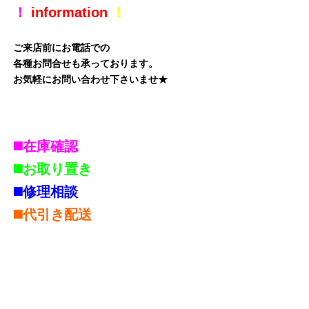
！
information
！
ご来店前にお電話での
各種お問合せも承っております。
お気軽にお問い合わせ下さいませ★
◼️在庫確認
◼️お取り置き
◼️修理相談
◼️代引き配送