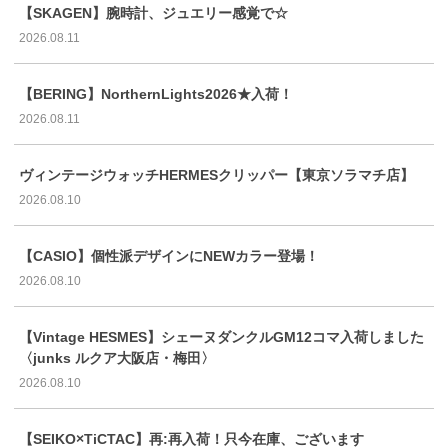
【SKAGEN】腕時計、ジュエリー感覚で☆
2026.08.11
【BERING】NorthernLights2026★入荷！
2026.08.11
ヴィンテージウォッチHERMESクリッパー【東京ソラマチ店】
2026.08.10
【CASIO】個性派デザインにNEWカラー登場！
2026.08.10
【Vintage HESMES】シェーヌダンクルGM12コマ入荷しました
〈junks ルクア大阪店・梅田〉
2026.08.10
【SEIKO×TiCTAC】再:再入荷！只今在庫、ございます