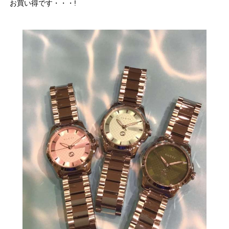
お買い得です・・・!