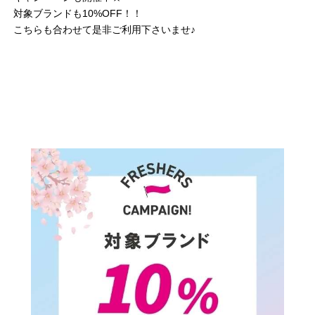
対象ブランドも10%OFF！！
こちらも合わせて是非ご利用下さいませ♪