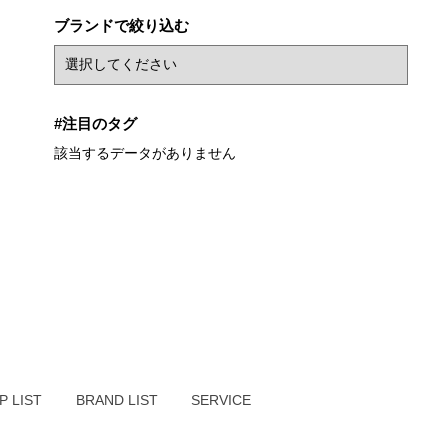
ブランドで絞り込む
#注目のタグ
該当するデータがありません
P LIST
BRAND LIST
SERVICE