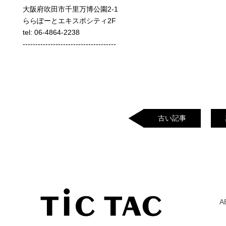
大阪府吹田市千里万博公園2-1
ららぽーとエキスポシティ2F
tel: 06-4864-2238
-------------------------------------
古い記事
A