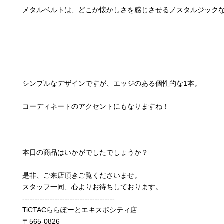
メタルベルトは、どこか懐かしさを感じさせるノスタルジック
シンプルなデザインですが、エッジのある個性的な1本。
コーディネートのアクセントにもなりますね！
本日の商品はいかがでしたでしょうか？
是非、ご来店頂きご覧くださいませ。
スタッフ一同、心よりお待ちしております。
-------------------------------------
TiCTACららぽーとエキスポシティ店
〒565-0826