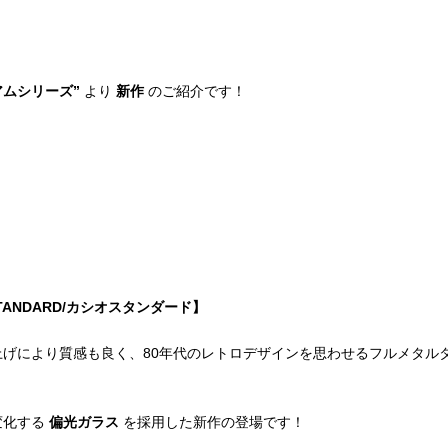
ミアムシリーズ”
より
新作
のご紹介です！
 STANDARD/カシオスタンダード】
上げにより質感も良く、80年代のレトロデザインを思わせるフルメタル
変化する
偏光ガラス
を採用した新作の登場です！