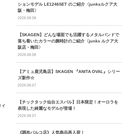
ションモデル LE1246SET のご紹介〈junksルクア大
阪・梅田〉
2026.08.08
【SKAGEN】どんな場面でも活躍するメタルバンドで
落ち着いたカラーの腕時計のご紹介〈junks ルクア大
阪店・梅田〉
2026.08.08
【アミュ鹿児島店】SKAGEN 『ANITA OVAL』シリー
ズ新作☆
2026.08.07
【チックタック仙台エスパル】日本限定！オーロラを
タイ
表現した綺麗なモデルが登場！
2026.08.07
《調布パルコ店》人気商品再入荷！