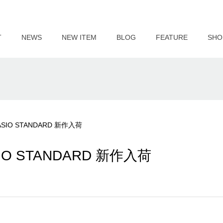
T
NEWS
NEW ITEM
BLOG
FEATURE
SHO
O STANDARD 新作入荷
 STANDARD 新作入荷