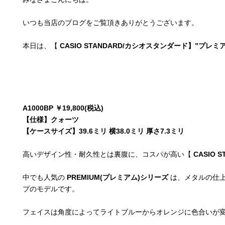
いつも当店のブログをご覧頂きありがとうございます。
本日は、【
CASIO STANDARD/カシオスタンダード】”プレ
A1000BP
￥19,800(税込)
【仕様】クォーツ
【ケースサイズ】39.6ミリ 横38.0ミリ 厚さ7.3ミリ
高いデザイン性・耐久性とは裏腹に、コスパが高い【
CASIO
中でも人気の
PREMIUM(プレミアム)シリーズ
は、メタルの仕
プのモデルです。
フェイスは角度によってライトブルーからオレンジに色合いが