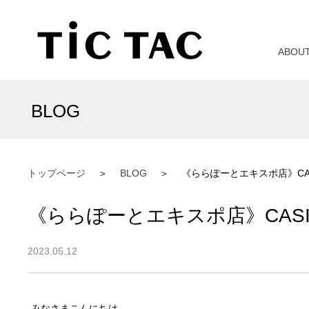
ABOU
BLOG
トップページ
BLOG
《ららぽーとエキスポ店》CASI
《ららぽーとエキスポ店》CASIO
2023.05.12
みなさまこんにちは。