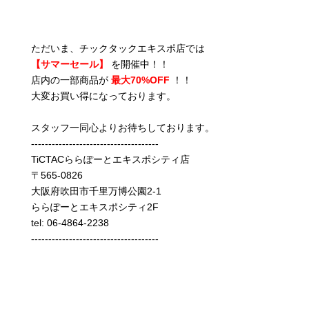
ただいま、チックタックエキスポ店では
【サマーセール】
を開催中！！
店内の一部商品が
最大70%OFF
！！
大変お買い得になっております。
スタッフ一同心よりお待ちしております。
-------------------------------------
TiCTACららぽーとエキスポシティ店
〒565-0826
大阪府吹田市千里万博公園2-1
ららぽーとエキスポシティ2F
tel: 06-4864-2238
-------------------------------------