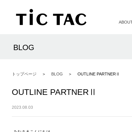
ABOU
BLOG
トップページ
BLOG
OUTLINE PARTNERⅡ
OUTLINE PARTNERⅡ
2023.08.03
みなさまこんにちは。