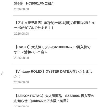
第6弾 HCB001Jをご紹介
2026.08.08
【アミュ鹿児島店】8/7(金)〜8/16(日)の期間はJRキュ
ーポがダブルでたまる！！
2026.08.08
【CASIO】大人気モデルのA1000DN-7JR再入荷で
す！＜浦和パルコ店＞
2026.08.08
【Vintage ROLEX】OYSTER DATE入荷いたしまし
ック
た！
2026.08.08
【SEIKO×TiCTAC】大人気商品 SZSB006 再入荷の
お知らせ〈junksルクア大阪・梅田〉
2026.08.08