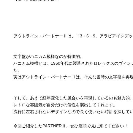
アウトライン・パートナーⅡは、「3・6・9」アラビアインデ
文字盤がハニカム模様なのが特徴的。
ハニカム模様とは、1950年代に製造されたロレックスのヴィ
た。
実はアウトライン・パートナーⅡは、そんな当時の文字盤を再
そして、あえて経年変化した風合いを再現しているのも魅力的
レトロな雰囲気が自分だけの個性を演出してくれます。
流行に左右されないデザインなので長く使いたい時計を探して
今回ご紹介したPARTNERⅡ、ぜひ店頭で見に来てください！