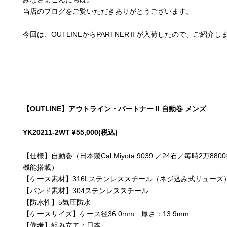
当店のブログをご覧いただきありがとうございます。
今回は、OUTLINEからPARTNERⅡが入荷したので、ご紹介し
【OUTLINE】アウトライン・パートナー II 自動巻 メンズ
YK20211-2WT ¥55,000(税込)
【仕様】自動巻（日本製Cal.Miyota 9039 ／24石／毎時2
機能搭載）
【ケース素材】316Lステンレススチール（ネジ込み式リューズ
【バンド素材】304ステンレススチール
【防水性】5気圧防水
【ケースサイズ】ケース径36.0mm 厚さ：13.9mm
【備考】組み立て：日本