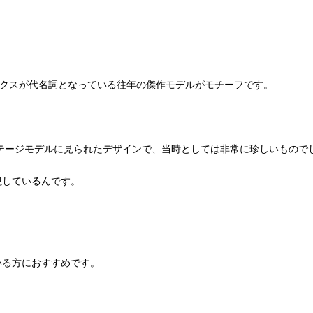
ックスが代名詞となっている往年の傑作モデルがモチーフです。
ンテージモデルに見られたデザインで、当時としては非常に珍しいもので
現しているんです。
。
いる方におすすめです。