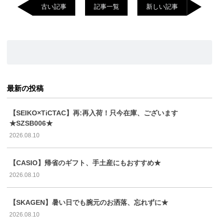
古い記事
記事一覧
新しい記事
最新の投稿
【SEIKO×TiCTAC】再:再入荷！只今在庫、ございます
★SZSB006★
2026.08.10
【CASIO】帰省のギフト、手土産にもおすすめ★
2026.08.10
【SKAGEN】暑い日でも腕元のお洒落、忘れずに★
2026.08.10