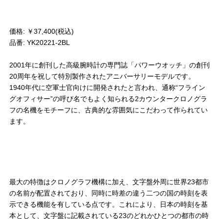
価格: ￥37,400(税込)
品番: YK20221-2BL
2001年に創刊した高級腕時計の専門誌「パワーウオッチ」の創刊
20周年を祝して特別製作されたアニバーサリーモデルです。
1940年代に空軍士官向けに開発されたと言われ、通称“フライン
グオフィサー”の呼び名でもよく知られる2カウンタークロノグラ
フの名機をモチーフに、古典的な雰囲気にこだわって作られてい
ます。
最大の特徴はクロノグラフ機構に加え、文字盤外周に世界23都市
の名前が配置されており、同時に時差の違う二つの国の時刻を表
示できる機能を有している点です。これにより、日本の時刻を基
本として、文字盤に記載されている23のどれかひとつの都市の時