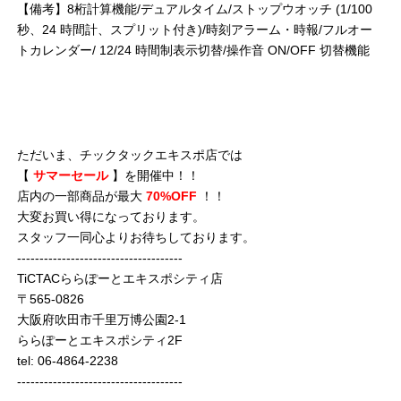
【備考】8桁計算機能/デュアルタイム/ストップウオッチ (1/100
秒、24 時間計、スプリット付き)/時刻アラーム・時報/フルオー
トカレンダー/ 12/24 時間制表示切替/操作音 ON/OFF 切替機能
ただいま、チックタックエキスポ店では
【
サマーセール
】を開催中！！
店内の一部商品が最大
70%OFF
！！
大変お買い得になっております。
スタッフ一同心よりお待ちしております。
-------------------------------------
TiCTACららぽーとエキスポシティ店
〒565-0826
大阪府吹田市千里万博公園2-1
ららぽーとエキスポシティ2F
tel: 06-4864-2238
-------------------------------------