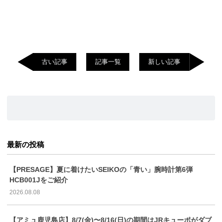
古い記事
記事一覧
新しい記事
最新の投稿
【PRESAGE】夏に着けたいSEIKOの「青い」腕時計第6弾
HCB001Jをご紹介
2026.08.08
【アミュ鹿児島店】8/7(金)〜8/16(日)の期間はJRキューポがダブ