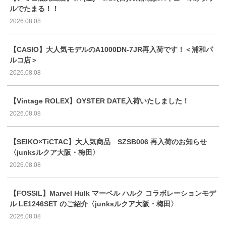
ルでたまる！！
2026.08.08
【CASIO】大人気モデルのA1000DN-7JR再入荷です！＜浦和パ
ルコ店＞
2026.08.08
【Vintage ROLEX】OYSTER DATE入荷いたしました！
2026.08.08
【SEIKO×TiCTAC】大人気商品 SZSB006 再入荷のお知らせ
〈junksルクア大阪・梅田〉
2026.08.08
【FOSSIL】Marvel Hulk マーベル ハルク コラボレーションモデ
ル LE1246SET のご紹介〈junksルクア大阪・梅田〉
2026.08.08