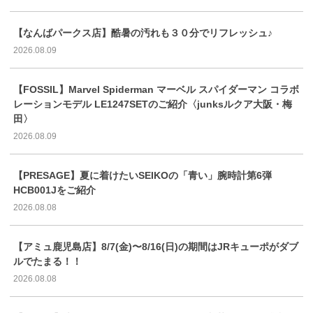
【なんばパークス店】酷暑の汚れも３０分でリフレッシュ♪
2026.08.09
【FOSSIL】Marvel Spiderman マーベル スパイダーマン コラボ
レーションモデル LE1247SETのご紹介〈junksルクア大阪・梅
田〉
2026.08.09
【PRESAGE】夏に着けたいSEIKOの「青い」腕時計第6弾
HCB001Jをご紹介
2026.08.08
【アミュ鹿児島店】8/7(金)〜8/16(日)の期間はJRキューポがダブ
ルでたまる！！
2026.08.08