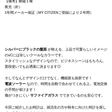
【備考】耐磁１種
夜光（針）
1年間メーカー保証（MY CITIZENご登録により２年間）
シルバーにブラックの盤面
が映える、上品で可愛らしいイメージ
のxCには珍しいクールなカラーです。
スタイリッシュなデザインなので、ビジネスシーンはもちろん、
普段使いでもお洒落に決まります◎
そしてなんとデザインだけでなく、機能面も抜群です！
電波ソーラー
なので、時間を自動で合わせてくれる上、電池交換
の手間が省けます！
傷がつきにくい
サファイアガラス
でできているのも安心です。
今回ご紹介したお時計は、就活生の方や秋冬に向けた時計を探し