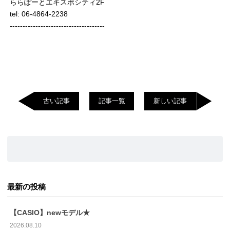
ららぽーとエキスポシティ2F
tel: 06-4864-2238
-------------------------------------
古い記事
記事一覧
新しい記事
最新の投稿
【CASIO】newモデル★
2026.08.10