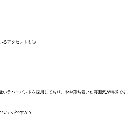
ているアクセントも◎
字盤の色に近いラバーバンドを採用しており、やや落ち着いた雰囲気が特徴です。
にぜひいかがですか？