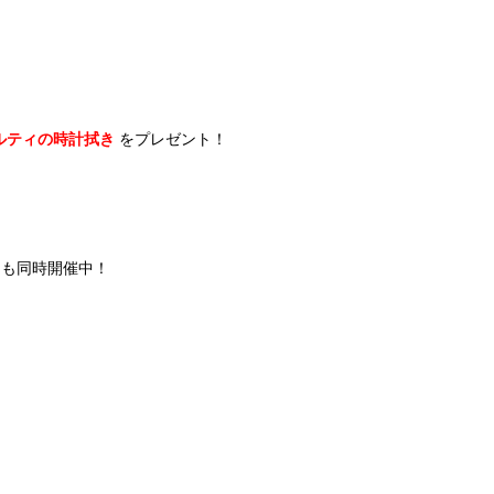
ルティの時計拭き
をプレゼント！
」
も同時開催中！