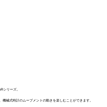
）
ARシリーズ。
で、機械式時計のムーブメントの動きを楽しむことができます。