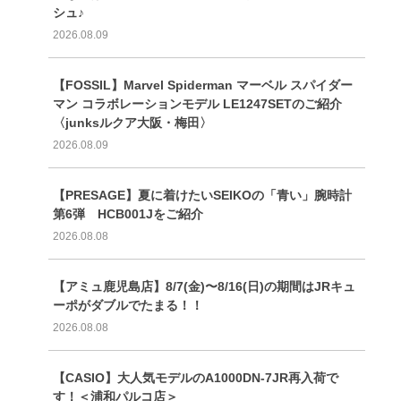
シュ♪
2026.08.09
【FOSSIL】Marvel Spiderman マーベル スパイダー
マン コラボレーションモデル LE1247SETのご紹介
〈junksルクア大阪・梅田〉
2026.08.09
【PRESAGE】夏に着けたいSEIKOの「青い」腕時計
第6弾 HCB001Jをご紹介
2026.08.08
【アミュ鹿児島店】8/7(金)〜8/16(日)の期間はJRキュ
ーポがダブルでたまる！！
2026.08.08
【CASIO】大人気モデルのA1000DN-7JR再入荷で
す！＜浦和パルコ店＞