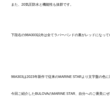
また、20気圧防水と機能性も抜群です。
下段右の98A303以外は全てラバーバンドの裏がレッドになっ
98A303は2023年新作で従来のMARINE STARより文
今回ご紹介したBULOVAのMARINE STAR、自分へのご褒美