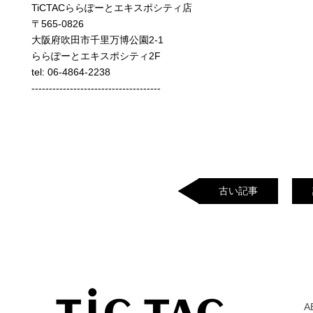
TiCTACららぽーとエキスポシティ店
〒565-0826
大阪府吹田市千里万博公園2-1
ららぽーとエキスポシティ2F
tel: 06-4864-2238
-------------------------------------
古い記事
A