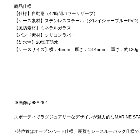
商品仕様
【仕様】自動巻（42時間パワーリザーブ）
【ケース素材】ステンレススチール（グレイシャーブルーPVD
【風防素材】ミネラルガラス
【バンド素材】シリコンラバー
【防水性】20気圧防水
【ケースサイズ】横：45mm 厚さ：13.45mm 重さ：約120g
※画像は98A282
スポーティでラグジュアリーなデザインが魅力的なMARINE ST
7時位置はオープンハート仕様、裏蓋もシースルーバック仕様