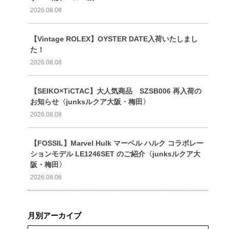
2026.08.08
【Vintage ROLEX】OYSTER DATE入荷いたしまし
た！
2026.08.08
【SEIKO×TiCTAC】大人気商品 SZSB006 再入荷の
お知らせ〈junksルクア大阪・梅田〉
2026.08.08
【FOSSIL】Marvel Hulk マーベル ハルク コラボレー
ションモデル LE1246SET のご紹介〈junksルクア大
阪・梅田〉
2026.08.08
月別アーカイブ