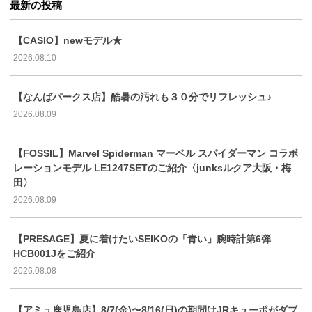
最新の投稿
【CASIO】newモデル★
2026.08.10
【なんばパークス店】酷暑の汚れも３０分でリフレッシュ♪
2026.08.09
【FOSSIL】Marvel Spiderman マーベル スパイダーマン コラボ
レーションモデル LE1247SETのご紹介〈junksルクア大阪・梅
田〉
2026.08.09
【PRESAGE】夏に着けたいSEIKOの「青い」腕時計第6弾
HCB001Jをご紹介
2026.08.08
【アミュ鹿児島店】8/7(金)〜8/16(日)の期間はJRキューポがダブ