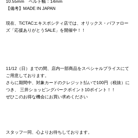
10.55mm ベルト幅：14mm
【備考】MADE IN JAPAN
現在、TiCTACエキスポシティ店では、オリックス・バファロー
ズ「応援ありがとうSALE」を開催中！！
11/12（日）までの間、店内一部商品をスペシャルプライスにて
ご用意しております。
さらに期間中、対象カードのクレジット払いで100円（税抜）に
つき、 三井ショッピングパークポイント10ポイント！！
ぜひこのお得な機会にお買い求めください
スタッフ一同、心よりお待ちしております。