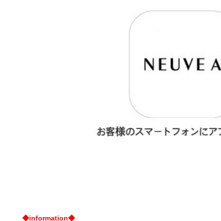
◆information◆