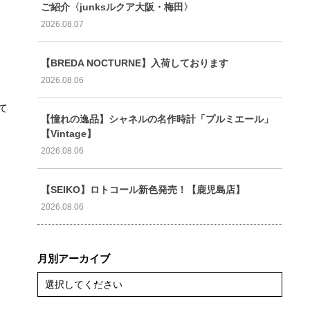
ご紹介〈junksルクア大阪・梅田〉
2026.08.07
【BREDA NOCTURNE】入荷しております
2026.08.06
て
【憧れの逸品】シャネルの名作時計「プルミエール」
【Vintage】
2026.08.06
【SEIKO】ロトコール新色発売！【鹿児島店】
2026.08.06
月別アーカイブ
選択してください