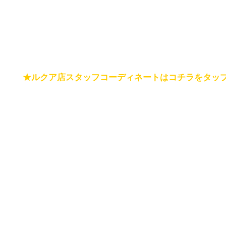
★ルクア店スタッフコーディネートはコチラをタッ