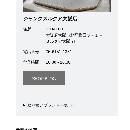
ジャンクスルクア大阪店
住所
530-0001
大阪府大阪市北区梅田３－１－
３ルクア大阪 7F
電話番号
06-6151-1351
営業時間
10:30 - 20:30
SHOP BLOG
取り扱いブランド一覧
最新の投稿