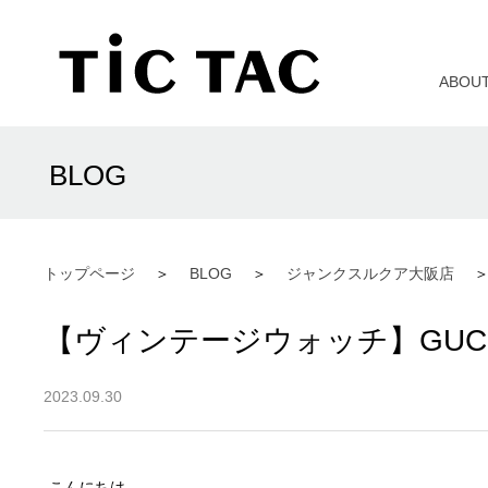
ABOU
BLOG
トップページ
BLOG
ジャンクスルクア大阪店
【ヴィンテージウォッチ】GUCC
2023.09.30
こんにちは