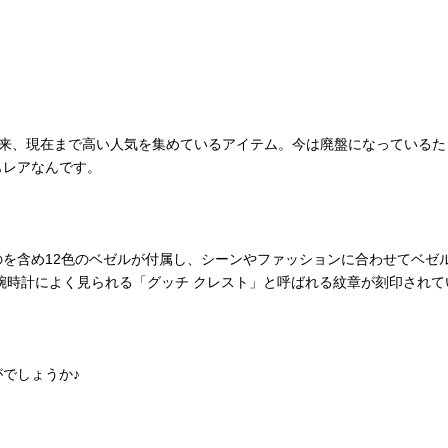
。
して以来、現在まで高い人気を集めているアイテム。今は廃盤になっているた
もレアなんです。
を含め12色のベゼルが付属し、シーンやファッションに合わせてベゼ
腕時計によく見られる「グッチ クレスト」と呼ばれる紋章が刻印されて
でしょうか♪