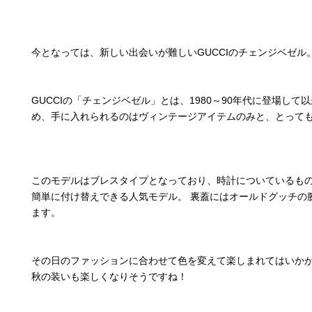
今となっては、新しい出会いが難しいGUCCIのチェンジベゼル
GUCCIの「チェンジベゼル」とは、1980～90年代に登場
め、手に入れられるのはヴィンテージアイテムのみと、とって
このモデルはブレスタイプとなっており、時計についているもの
簡単に付け替えできる人気モデル。 裏蓋にはオールドグッチの
ます。
その日のファッションに合わせて色を変えて楽しまれてはいかが
秋の装いも楽しくなりそうですね！