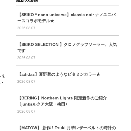
【SEIKO＊nano universe】classic noir ナノユニバ
ースコラボモデル★
2026.08.07
【SEIKO SELECTION 】クロノグラフソーラー、人気
です
2026.08.07
【adidas】夏野菜のようなビタミンカラー★
ルを
2026.08.07
い
【BERING】Northern Lights 限定新作のご紹介
〈junksルクア大阪・梅田〉
2026.08.07
【MATOW】 新作！Tsuki 月華レザーベルトの時計の