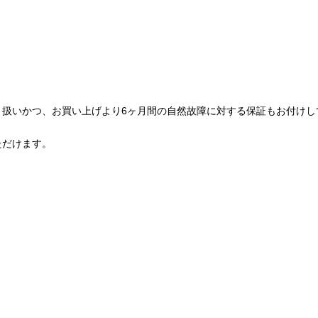
り扱いかつ、お買い上げより6ヶ月間の自然故障に対する保証もお付けし
ただけます。