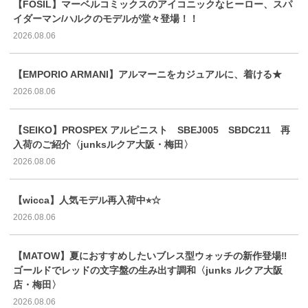
【FOSIL】マーベルコミックスのアイコニックなヒーロー、スパ
イダーマン/ハルクのモデルが堂々登場！！
2026.08.06
【EMPORIO ARMANI】アルマーニをカジュアルに、着ける★
2026.08.06
【SEIKO】PROSPEX アルピニスト SBEJ005 SBDC211 再
入荷のご紹介〈junksルクア大阪・梅田〉
2026.08.06
【wicca】人気モデル再入荷中⭐︎☆
2026.08.06
【MATOW】夏におすすめしたいブレス型ウォッチの新作登場‼️
ゴールドでレッドの文字盤の生み出す調和〈junks ルクア大阪
店・梅田〉
2026.08.06