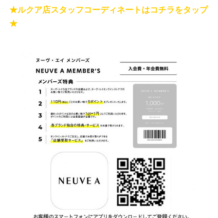
★ルクア店スタッフコーディネートはコチラをタップ
★