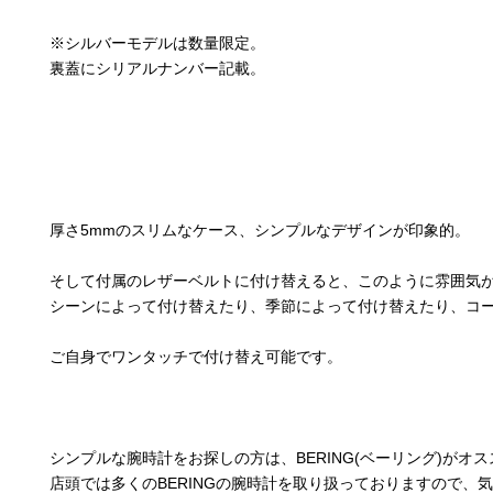
※シルバーモデルは数量限定。
裏蓋にシリアルナンバー記載。
厚さ5mmのスリムなケース、シンプルなデザインが印象的。
そして付属のレザーベルトに付け替えると、このように雰囲気
シーンによって付け替えたり、季節によって付け替えたり、コ
ご自身でワンタッチで付け替え可能です。
シンプルな腕時計をお探しの方は、BERING(ベーリング)がオ
店頭では多くのBERINGの腕時計を取り扱っておりますので、気