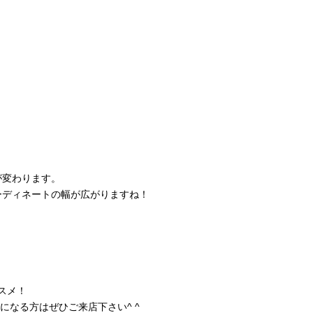
が変わります。
ーディネートの幅が広がりますね！
ススメ！
になる方はぜひご来店下さい^ ^