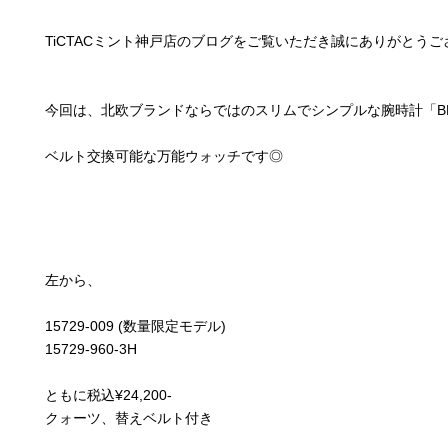
TiCTACミント神戸店のブログをご覧いただき誠にありがとう
今回は、北欧ブランドならではのスリムでシンプルな腕時計「BE
ベルト交換可能な万能ウォッチです◎
左から、
15729-009 (数量限定モデル)
15729-960-3H
ともに税込¥24,200-
クォーツ、替えベルト付き