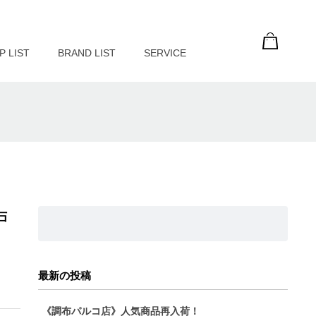
P LIST
BRAND LIST
SERVICE
戸
最新の投稿
《調布パルコ店》人気商品再入荷！