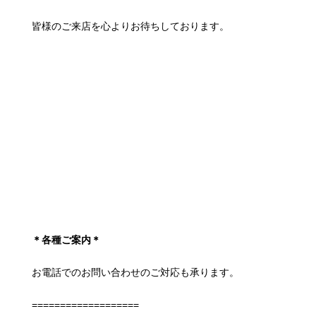
皆様のご来店を心よりお待ちしております。
＊各種ご案内＊
お電話でのお問い合わせのご対応も承ります。
===================