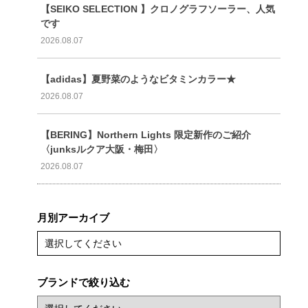
【SEIKO SELECTION 】クロノグラフソーラー、人気
です
2026.08.07
【adidas】夏野菜のようなビタミンカラー★
2026.08.07
【BERING】Northern Lights 限定新作のご紹介
〈junksルクア大阪・梅田〉
2026.08.07
月別アーカイブ
選択してください
ブランドで絞り込む