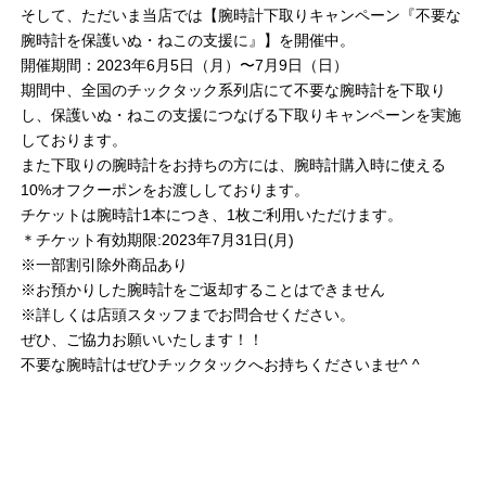
そして、ただいま当店では【腕時計下取りキャンペーン『不要な
腕時計を保護いぬ・ねこの支援に』】を開催中。
開催期間：2023年6月5日（月）〜7月9日（日）
期間中、全国のチックタック系列店にて不要な腕時計を下取り
し、保護いぬ・ねこの支援につなげる下取りキャンペーンを実施
しております。
また下取りの腕時計をお持ちの方には、腕時計購入時に使える
10%オフクーポンをお渡ししております。
チケットは腕時計1本につき、1枚ご利用いただけます。
＊チケット有効期限:2023年7月31日(月)
※一部割引除外商品あり
※お預かりした腕時計をご返却することはできません
※詳しくは店頭スタッフまでお問合せください。
ぜひ、ご協力お願いいたします！！
不要な腕時計はぜひチックタックへお持ちくださいませ^ ^