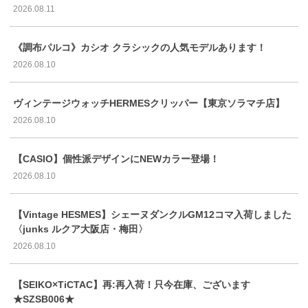
2026.08.11
《調布パルコ》カシオ クラシックの人気モデルあります！
2026.08.10
ヴィンテージウォッチHERMESクリッパー【東京ソラマチ店】
2026.08.10
【CASIO】個性派デザインにNEWカラー登場！
2026.08.10
【Vintage HESMES】シェーヌダンクルGM12コマ入荷しました
〈junks ルクア大阪店・梅田〉
2026.08.10
【SEIKO×TiCTAC】再:再入荷！只今在庫、ございます
★SZSB006★