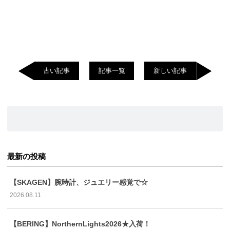
古い記事
記事一覧
新しい記事
最新の投稿
【SKAGEN】腕時計、ジュエリー感覚で☆
2026.08.11
【BERING】NorthernLights2026★入荷！