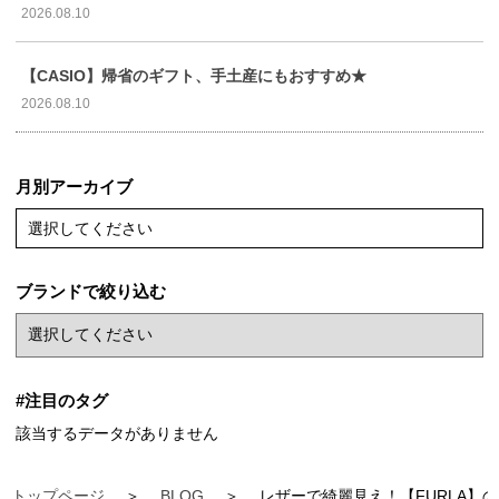
2026.08.10
【CASIO】帰省のギフト、手土産にもおすすめ★
2026.08.10
月別アーカイブ
選択してください
ブランドで絞り込む
#注目のタグ
該当するデータがありません
トップページ
BLOG
レザーで綺麗見え！【FURLA】の