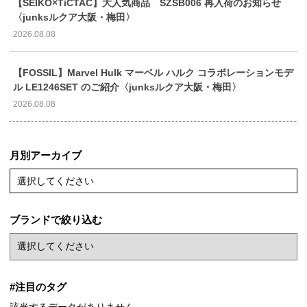
【SEIKO×TiCTAC】大人気商品 SZSB006 再入荷のお知らせ
〈junksルクア大阪・梅田〉
2026.08.08
【FOSSIL】Marvel Hulk マーベル ハルク コラボレーションモデ
ル LE1246SET のご紹介〈junksルクア大阪・梅田〉
2026.08.08
月別アーカイブ
選択してください
ブランドで絞り込む
#注目のタグ