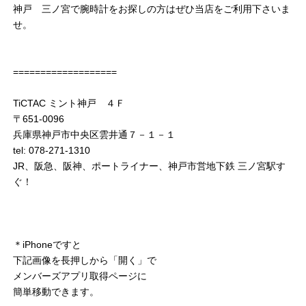
神戸 三ノ宮で腕時計をお探しの方はぜひ当店をご利用下さいま
せ。
===================
TiCTAC ミント神戸 ４Ｆ
〒651-0096
兵庫県神戸市中央区雲井通７－１－１
tel: 078-271-1310
JR、阪急、阪神、ポートライナー、神戸市営地下鉄 三ノ宮駅す
ぐ！
＊iPhoneですと
下記画像を長押しから「開く」で
メンバーズアプリ取得ページに
簡単移動できます。