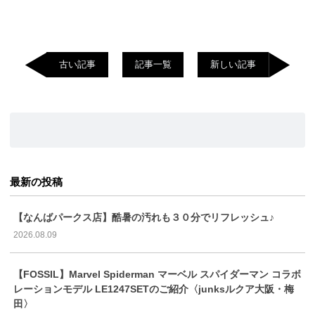
古い記事
記事一覧
新しい記事
最新の投稿
【なんばパークス店】酷暑の汚れも３０分でリフレッシュ♪
2026.08.09
【FOSSIL】Marvel Spiderman マーベル スパイダーマン コラボ
レーションモデル LE1247SETのご紹介〈junksルクア大阪・梅
田〉