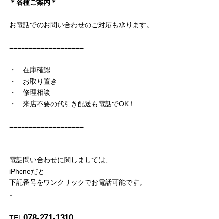
＊各種ご案内＊
お電話でのお問い合わせのご対応も承ります。
===================
・ 在庫確認
・ お取り置き
・ 修理相談
・ 来店不要の代引き配送も電話でOK！
===================
電話問い合わせに関しましては、
iPhoneだと
下記番号をワンクリックでお電話可能です。
↓
078-271-1310
TEL