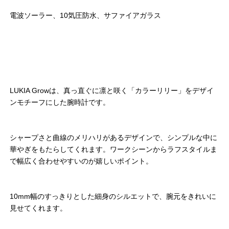
電波ソーラー、10気圧防水、サファイアガラス
LUKIA Growは、真っ直ぐに凛と咲く「カラーリリー」をデザイ
ンモチーフにした腕時計です。
シャープさと曲線のメリハリがあるデザインで、シンプルな中に
華やぎをもたらしてくれます。ワークシーンからラフスタイルま
で幅広く合わせやすいのが嬉しいポイント。
10mm幅のすっきりとした細身のシルエットで、腕元をきれいに
見せてくれます。