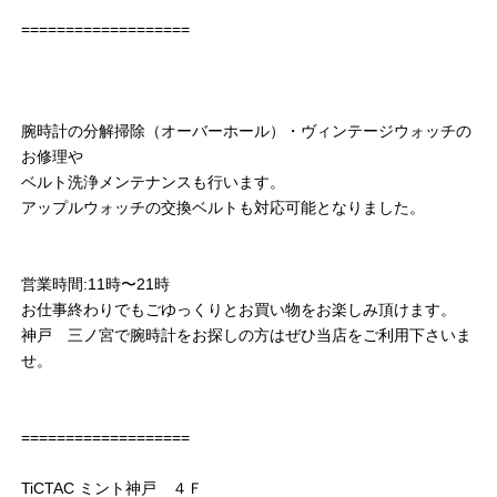
===================
腕時計の分解掃除（オーバーホール）・ヴィンテージウォッチの
お修理や
ベルト洗浄メンテナンスも行います。
アップルウォッチの交換ベルトも対応可能となりました。
営業時間:11時〜21時
お仕事終わりでもごゆっくりとお買い物をお楽しみ頂けます。
神戸 三ノ宮で腕時計をお探しの方はぜひ当店をご利用下さいま
せ。
===================
TiCTAC ミント神戸 ４Ｆ