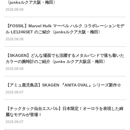
〈junksルクア大阪・梅田〉
2026.08.08
【FOSSIL】Marvel Hulk マーベル ハルク コラボレーションモデ
ル LE1246SET のご紹介〈junksルクア大阪・梅田〉
2026.08.08
【SKAGEN】どんな場面でも活躍するメタルバンドで落ち着いた
カラーの腕時計のご紹介〈junks ルクア大阪店・梅田〉
2026.08.08
【アミュ鹿児島店】SKAGEN 『ANITA OVAL』シリーズ新作☆
2026.08.07
【チックタック仙台エスパル】日本限定！オーロラを表現した綺
麗なモデルが登場！
2026.08.07