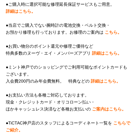
●ご購入時に選択可能な修理延長保証サービスもご用意。
詳細はこちら。
●当店でご購入でない腕時計の電池交換・ベルト交換・
お預かり修理も行っております。お修理のご案内は
こちら。
●お買い物分のポイント還元や修理ご優待など
特典多数のヌーヴ・エイ・メンバーズアプリ
詳細はこちら。
●ミント神戸でのショッピングでご利用可能なポイントカードも
ございます。
入会費200円のみ年会費無料。 特典などの
詳細はこちら。
●お支払い方法も各種ご対応しております。
現金・クレジットカード・オリコローン払い・
ほかキャッシュレス決済など各種お支払いの
ご案内はこちら。
●TiCTAC神戸店のスタッフによるコーディネート一覧を
こちらで
ご紹介。