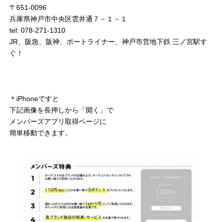
〒651-0096
兵庫県神戸市中央区雲井通７－１－１
tel: 078-271-1310
JR、阪急、阪神、ポートライナー、神戸市営地下鉄 三ノ宮駅す
ぐ！
＊iPhoneですと
下記画像を長押しから「開く」で
メンバーズアプリ取得ページに
簡単移動できます。