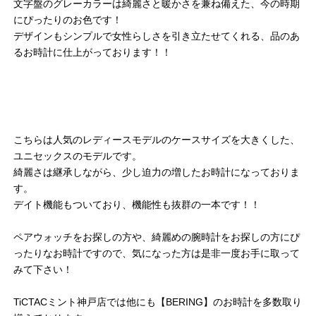
文字盤のグレーカラーは綺麗さと暖かさを兼ね備えた、今の時期
にぴったりのお色です！
デザインもシンプルで女性らしさを引き立たせてくれる、品のあ
るお時計に仕上がっております！！
こちらは人気のレディースモデルのケースサイズを大きくした、
ユニセックスのモデルです。
綺麗さは継承しながら、少し迫力の増したお時計になっておりま
す。
デイト機能もついており、機能性も抜群の一本です！！
ペアウォッチをお探しの方や、綺麗めの腕時計をお探しの方にぴ
ったりなお時計ですので、気になった方は是非一度お手に取って
みて下さい！
TiCTACミント神戸店では他にも【BERING】のお時計を多数取り