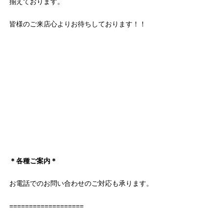
揃えております。
皆様のご来店心よりお待ちしております！！
＊各種ご案内＊
お電話でのお問い合わせのご対応も承ります。
===================