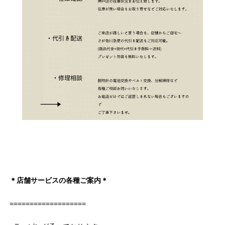
＊店舗サービスの各種ご案内＊
===================