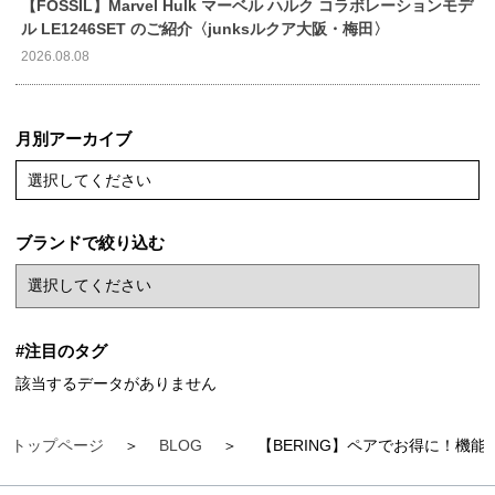
【FOSSIL】Marvel Hulk マーベル ハルク コラボレーションモデ
ル LE1246SET のご紹介〈junksルクア大阪・梅田〉
2026.08.08
月別アーカイブ
選択してください
ブランドで絞り込む
#注目のタグ
該当するデータがありません
トップページ
BLOG
【BERING】ペアでお得に！機能