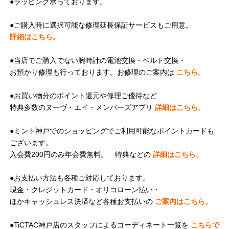
●ラッピング承っております。
●ご購入時に選択可能な修理延長保証サービスもご用意。
詳細はこちら。
●当店でご購入でない腕時計の電池交換・ベルト交換・
お預かり修理も行っております。お修理のご案内は
こちら。
●お買い物分のポイント還元や修理ご優待など
特典多数のヌーヴ・エイ・メンバーズアプリ
詳細はこちら。
●ミント神戸でのショッピングでご利用可能なポイントカードも
ございます。
入会費200円のみ年会費無料。 特典などの
詳細はこちら。
●お支払い方法も各種ご対応しております。
現金・クレジットカード・オリコローン払い・
ほかキャッシュレス決済など各種お支払いの
ご案内はこちら。
●TiCTAC神戸店のスタッフによるコーディネート一覧を
こちらで