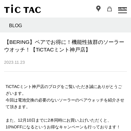
MENU
BLOG
【BERING】ペアでお得に！機能性抜群のソーラー
ウオッチ！【TiCTACミント神戸店】
2023.11.23
TiCTACミント神戸店のブログをご覧いただき誠にありがとうご
ざいます。
今回は電池交換の必要のないソーラーのペアウォッチを紹介させ
て頂きます。
また、12月10日までに2本同時にお買い上げいただくと、
10%OFFになるというお得なキャンペーンも行っております！