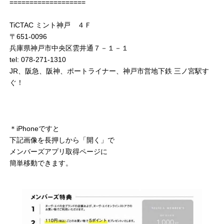
===================
TiCTAC ミント神戸 ４Ｆ
〒651-0096
兵庫県神戸市中央区雲井通７－１－１
tel: 078-271-1310
JR、阪急、阪神、ポートライナー、神戸市営地下鉄 三ノ宮駅す
ぐ！
＊iPhoneですと
下記画像を長押しから「開く」で
メンバーズアプリ取得ページに
簡単移動できます。