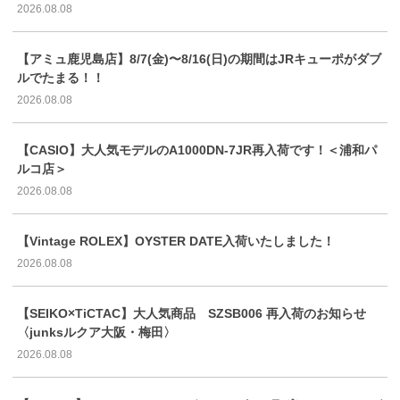
2026.08.08
【アミュ鹿児島店】8/7(金)〜8/16(日)の期間はJRキューポがダブ
ルでたまる！！
2026.08.08
【CASIO】大人気モデルのA1000DN-7JR再入荷です！＜浦和パ
ルコ店＞
2026.08.08
【Vintage ROLEX】OYSTER DATE入荷いたしました！
2026.08.08
【SEIKO×TiCTAC】大人気商品 SZSB006 再入荷のお知らせ
〈junksルクア大阪・梅田〉
2026.08.08