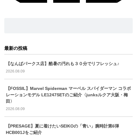
最新の投稿
【なんばパークス店】酷暑の汚れも３０分でリフレッシュ♪
2026.08.09
【FOSSIL】Marvel Spiderman マーベル スパイダーマン コラボ
レーションモデル LE1247SETのご紹介〈junksルクア大阪・梅
田〉
2026.08.09
【PRESAGE】夏に着けたいSEIKOの「青い」腕時計第6弾
HCB001Jをご紹介