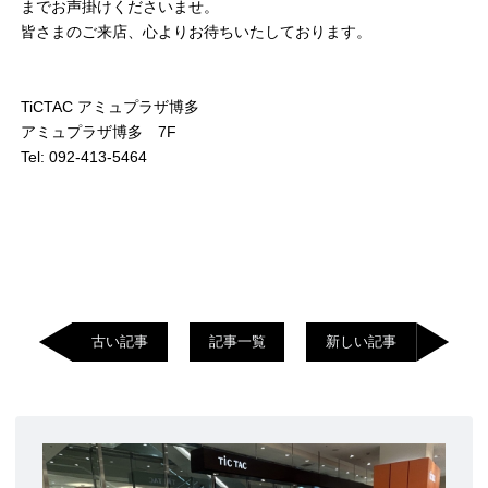
までお声掛けくださいませ。
皆さまのご来店、心よりお待ちいたしております。
TiCTAC アミュプラザ博多
アミュプラザ博多 7F
Tel: 092-413-5464
古い記事
記事一覧
新しい記事