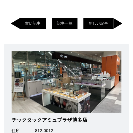
古い記事
記事一覧
新しい記事
チックタックアミュプラザ博多店
住所
812-0012