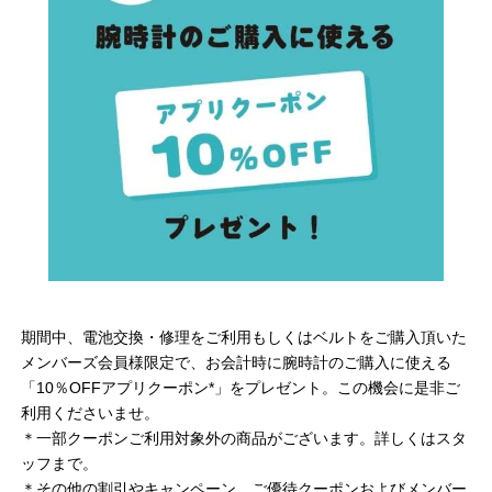
期間中、電池交換・修理をご利用もしくはベルトをご購入頂いた
メンバーズ会員様限定で、お会計時に腕時計のご購入に使える
「10％OFFアプリクーポン*」をプレゼント。この機会に是非ご
利用くださいませ。
＊一部クーポンご利用対象外の商品がございます。詳しくはスタ
ッフまで。
＊その他の割引やキャンペーン、ご優待クーポンおよびメンバー