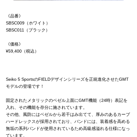
《品番》
SBSC009（ホワイト）
SBSC011（ブラック）
《価格》
¥59,400（税込）
Seiko 5 SportsのFIELDデザインシリーズを正統進化させたGMT
モデルの登場です！
固定されたメタリックのベゼル上面にGMT機能（24時）表記を
入れ、その機能を存分に施されています。
その他、風防にはベゼルから若干はみ出てて、厚みのあるカーブ
ハードレックスが採用されており、バンドには、装着感を高める
無垢の系列バンドが使用されているため高級感溢れる仕様になっ
ています。