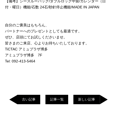
【備考】シースルーバック/ダブルロック中留/カレンダー（日
付・曜日）機能/石数 24石/秒針停止機能/MADE IN JAPAN
自分のご褒美はもちろん、
パートナーへのプレゼントとしても最適です。
ぜひ、店頭にてお試しくださいませ。
皆さまのご来店、心よりお待ちいたしております。
TiCTAC アミュプラザ博多
アミュプラザ博多 7F
Tel: 092-413-5464
古い記事
記事一覧
新しい記事