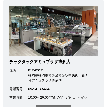
チックタックアミュプラザ博多店
住所
812-0012
福岡県福岡市博多区博多駅中央街１番１
号アミュプラザ博多7F
電話番号
092-413-5464
営業時間
10:00～20:00(当面の間) 定休日: 不定休