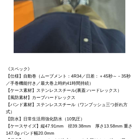
《スペック》
【仕様】自動巻（ムーブメント：4R34／日差：＋45秒～－35秒
／手巻機能付き／最大巻上時約41時間持続）
【ケース素材】ステンレススチール(裏蓋:ハードレックス）
【風防素材】カーブハードレックス
【バンド素材】ステンレススチール（ワンプッシュ三つ折れ方
式）
【防水】日常生活用強化防水（10気圧）
【ケースサイズ】縦47.91mm 径39.38mm 厚さ13.58mm 重さ
147.0g バンド幅20.0mm