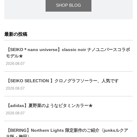
SHOP BLOG
最新の投稿
【SEIKO＊nano universe】classic noir ナノユニバースコラボ
モデル★
2026.08.07
【SEIKO SELECTION 】クロノグラフソーラー、人気です
2026.08.07
【adidas】夏野菜のようなビタミンカラー★
2026.08.07
【BERING】Northern Lights 限定新作のご紹介〈junksルクア
大阪・梅田〉