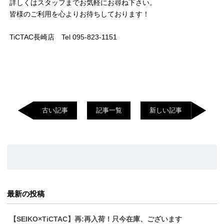
詳しくはスタッフまでお気軽にお尋ね下さい。
皆様のご利用を心よりお待ちしております！
TiCTAC長崎店 Tel 095-823-1151
古い記事
記事一覧
新しい記事
最新の投稿
【SEIKO×TiCTAC】再:再入荷！只今在庫、ございます