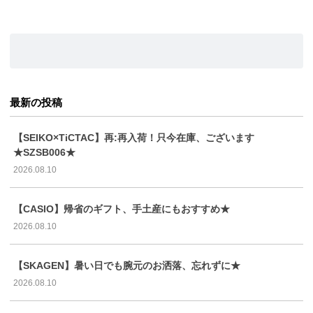
最新の投稿
【SEIKO×TiCTAC】再:再入荷！只今在庫、ございます
★SZSB006★
2026.08.10
【CASIO】帰省のギフト、手土産にもおすすめ★
2026.08.10
【SKAGEN】暑い日でも腕元のお洒落、忘れずに★
2026.08.10