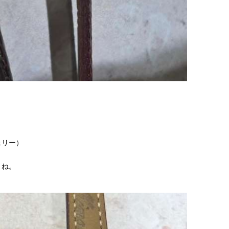
ェリー）
よね。