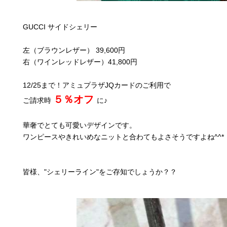
GUCCI サイドシェリー
左（ブラウンレザー） 39,600円
右（ワインレッドレザー）41,800円
12/25まで！アミュプラザJQカードのご利用で
５％オフ
ご請求時
に♪
華奢でとても可愛いデザインです。
ワンピースやきれいめなニットと合わてもよさそうですよね^^*
皆様、"シェリーライン"をご存知でしょうか？？