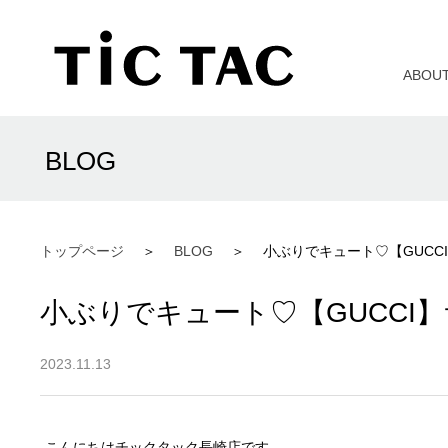
ABOU
BLOG
トップページ
BLOG
小ぶりでキュート♡【GUCC
小ぶりでキュート♡【GUCCI
2023.11.13
こんにちはチックタック長崎店です。