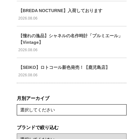
【BREDA NOCTURNE】入荷しております
2026.08.06
【憧れの逸品】シャネルの名作時計「プルミエール」
【Vintage】
2026.08.06
【SEIKO】ロトコール新色発売！【鹿児島店】
2026.08.06
月別アーカイブ
選択してください
ブランドで絞り込む