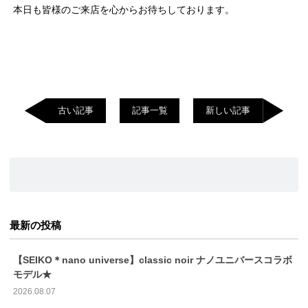
本日も皆様のご来店を心からお待ちしております。
古い記事
記事一覧
新しい記事
最新の投稿
【SEIKO＊nano universe】classic noir ナノユニバースコラボ
モデル★
2026.08.07