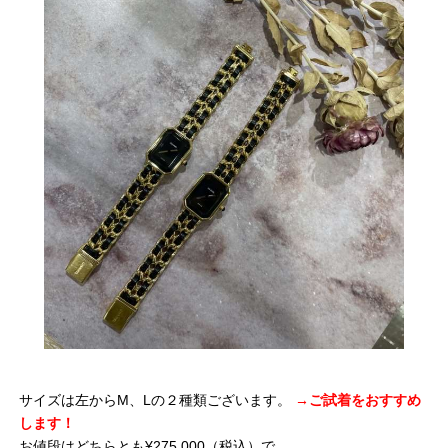
サイズは左からM、Lの２種類ございます。
→ご試着をおすすめ
します！
お値段はどちらとも¥275,000（税込）で